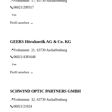
📍
Frohsinnstr. 17, 63739 Aschaffenburg
📞
06021/299317
Free
Profil ansehen →
GEERS Hörakustik AG & Co. KG
📍
Frohsinnstr. 21, 63739 Aschaffenburg
📞
06021/4381648
Free
Profil ansehen →
SCHWIND OPTIC PARTNERS GMBH
📍
Frohsinnstr. 32, 63739 Aschaffenburg
📞
06021/21024