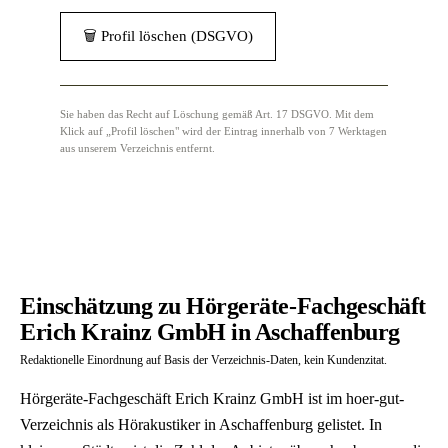
🗑 Profil löschen (DSGVO)
Sie haben das Recht auf Löschung gemäß Art. 17 DSGVO. Mit dem
Klick auf „Profil löschen" wird der Eintrag innerhalb von 7 Werktagen
aus unserem Verzeichnis entfernt.
Einschätzung zu Hörgeräte-Fachgeschäft
Erich Krainz GmbH in Aschaffenburg
Redaktionelle Einordnung auf Basis der Verzeichnis-Daten, kein Kundenzitat.
Hörgeräte-Fachgeschäft Erich Krainz GmbH ist im hoer-gut-
Verzeichnis als Hörakustiker in Aschaffenburg gelistet. In