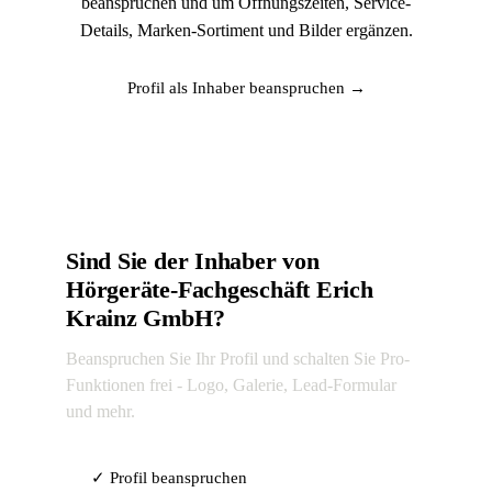
beanspruchen und um Öffnungszeiten, Service-
Details, Marken-Sortiment und Bilder ergänzen.
Profil als Inhaber beanspruchen →
Sind Sie der Inhaber von
Hörgeräte-Fachgeschäft Erich
Krainz GmbH?
Beanspruchen Sie Ihr Profil und schalten Sie Pro-
Funktionen frei - Logo, Galerie, Lead-Formular
und mehr.
✓ Profil beanspruchen