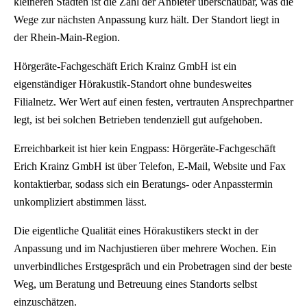
kleineren Städten ist die Zahl der Anbieter überschaubar, was die
Wege zur nächsten Anpassung kurz hält. Der Standort liegt in
der Rhein-Main-Region.
Hörgeräte-Fachgeschäft Erich Krainz GmbH ist ein
eigenständiger Hörakustik-Standort ohne bundesweites
Filialnetz. Wer Wert auf einen festen, vertrauten Ansprechpartner
legt, ist bei solchen Betrieben tendenziell gut aufgehoben.
Erreichbarkeit ist hier kein Engpass: Hörgeräte-Fachgeschäft
Erich Krainz GmbH ist über Telefon, E-Mail, Website und Fax
kontaktierbar, sodass sich ein Beratungs- oder Anpasstermin
unkompliziert abstimmen lässt.
Die eigentliche Qualität eines Hörakustikers steckt in der
Anpassung und im Nachjustieren über mehrere Wochen. Ein
unverbindliches Erstgespräch und ein Probetragen sind der beste
Weg, um Beratung und Betreuung eines Standorts selbst
einzuschätzen.