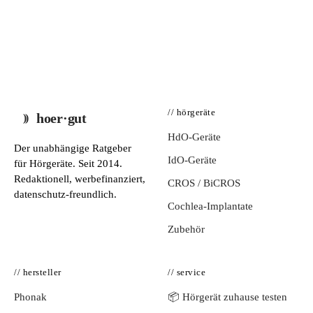
// hörgeräte
hoer·gut
HdO-Geräte
Der unabhängige Ratgeber
IdO-Geräte
für Hörgeräte. Seit 2014.
Redaktionell, werbefinanziert,
CROS / BiCROS
datenschutz-freundlich.
Cochlea-Implantate
Zubehör
// hersteller
// service
Phonak
📦 Hörgerät zuhause testen