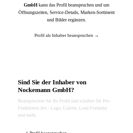
GmbH
kann das Profil beanspruchen und um
Öffnungszeiten, Service-Details, Marken-Sortiment
und Bilder ergänzen.
Profil als Inhaber beanspruchen →
Sind Sie der Inhaber von
Nockemann GmbH?
Beanspruchen Sie Ihr Profil und schalten Sie Pro-
Funktionen frei - Logo, Galerie, Lead-Formular
und mehr.