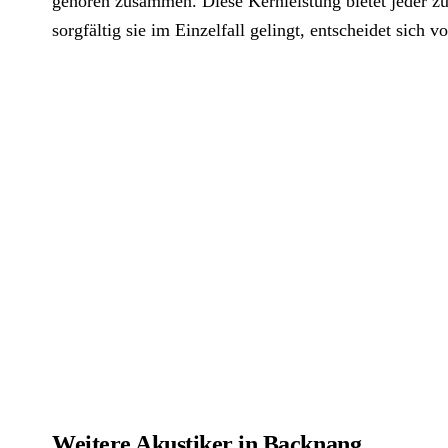
gehören zusammen. Diese Kernleistung bietet jeder zu
sorgfältig sie im Einzelfall gelingt, entscheidet sich vo
Weitere Akustiker in Backnang