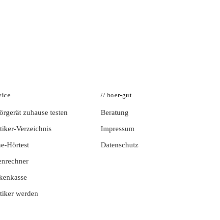
vice
// hoer-gut
rgerät zuhause testen
Beratung
iker-Verzeichnis
Impressum
e-Hörtest
Datenschutz
enrechner
kenkasse
tiker werden