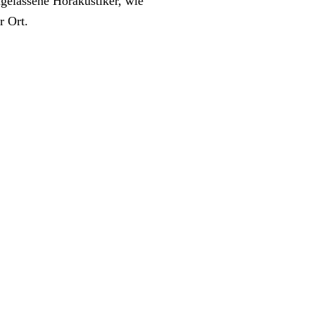
gelassene Hörakustiker, wie
r Ort.