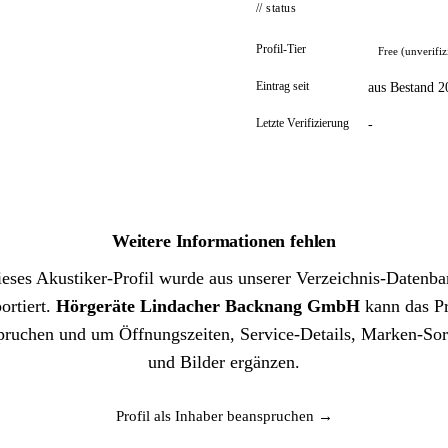
// status
Profil-Tier
Free (unverifiz
Eintrag seit
aus Bestand 2
Letzte Verifizierung
-
Weitere Informationen fehlen
eses Akustiker-Profil wurde aus unserer Verzeichnis-Datenb
ortiert.
Hörgeräte Lindacher Backnang GmbH
kann das Pr
pruchen und um Öffnungszeiten, Service-Details, Marken-Sor
und Bilder ergänzen.
Profil als Inhaber beanspruchen →