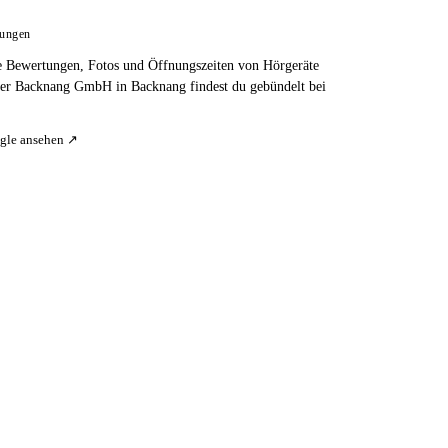
tungen
e Bewertungen, Fotos und Öffnungszeiten von Hörgeräte
er Backnang GmbH in Backnang findest du gebündelt bei
gle ansehen ↗