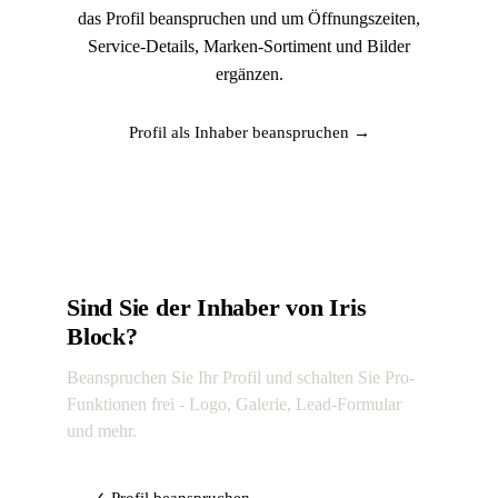
das Profil beanspruchen und um Öffnungszeiten,
Service-Details, Marken-Sortiment und Bilder
ergänzen.
Profil als Inhaber beanspruchen →
Sind Sie der Inhaber von Iris
Block?
Beanspruchen Sie Ihr Profil und schalten Sie Pro-
Funktionen frei - Logo, Galerie, Lead-Formular
und mehr.