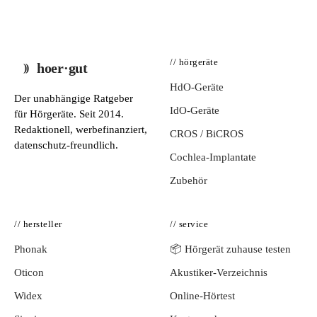
// hörgeräte
hoer·gut
HdO-Geräte
Der unabhängige Ratgeber
IdO-Geräte
für Hörgeräte. Seit 2014.
Redaktionell, werbefinanziert,
CROS / BiCROS
datenschutz-freundlich.
Cochlea-Implantate
Zubehör
// hersteller
// service
Phonak
📦 Hörgerät zuhause testen
Oticon
Akustiker-Verzeichnis
Widex
Online-Hörtest