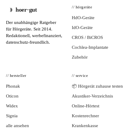
// hörgeräte
hoer·gut
HdO-Geräte
Der unabhängige Ratgeber
IdO-Geräte
für Hörgeräte. Seit 2014.
Redaktionell, werbefinanziert,
CROS / BiCROS
datenschutz-freundlich.
Cochlea-Implantate
Zubehör
// hersteller
// service
Phonak
📦 Hörgerät zuhause testen
Oticon
Akustiker-Verzeichnis
Widex
Online-Hörtest
Signia
Kostenrechner
alle ansehen
Krankenkasse