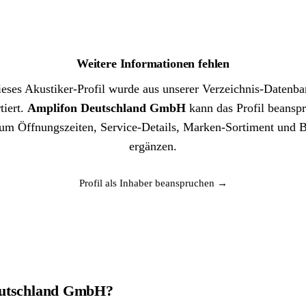
Weitere Informationen fehlen
eses Akustiker-Profil wurde aus unserer Verzeichnis-Datenb
tiert.
Amplifon Deutschland GmbH
kann das Profil beansp
um Öffnungszeiten, Service-Details, Marken-Sortiment und B
ergänzen.
Profil als Inhaber beanspruchen →
Deutschland GmbH?