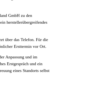
chland GmbH zu den
ein herstellerübergreifendes
t über das Telefon. Für die
nlicher Ersttermin vor Ort.
n der Anpassung und im
hes Erstgespräch und ein
euung eines Standorts selbst