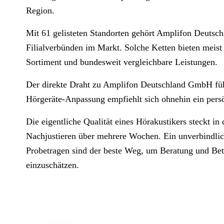
Region.
Mit 61 gelisteten Standorten gehört Amplifon Deuts
Filialverbünden im Markt. Solche Ketten bieten meist 
Sortiment und bundesweit vergleichbare Leistungen.
Der direkte Draht zu Amplifon Deutschland GmbH führ
Hörgeräte-Anpassung empfiehlt sich ohnehin ein persö
Die eigentliche Qualität eines Hörakustikers steckt i
Nachjustieren über mehrere Wochen. Ein unverbindlic
Probetragen sind der beste Weg, um Beratung und Betr
einzuschätzen.