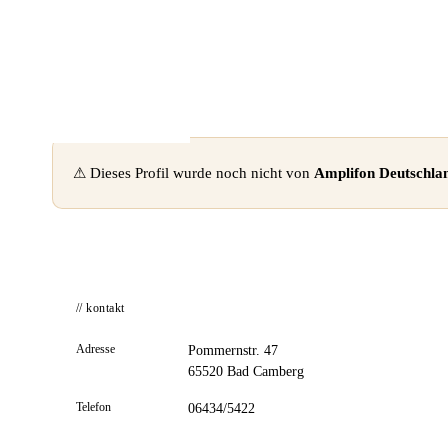
📦 Zuhause testen
⚠ Dieses Profil wurde noch nicht von
Amplifon Deutschl
// kontakt
Adresse
Pommernstr. 47
65520 Bad Camberg
Telefon
06434/5422