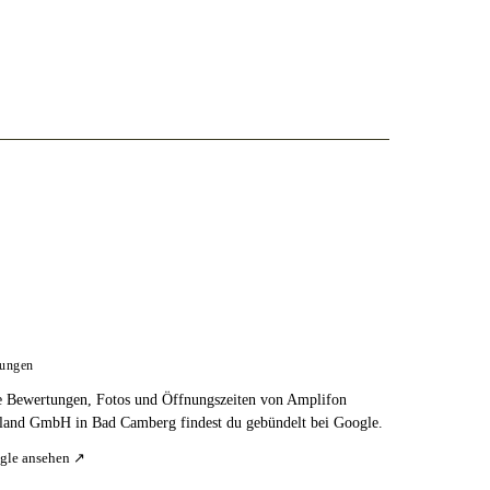
tungen
e Bewertungen, Fotos und Öffnungszeiten von Amplifon
land GmbH in Bad Camberg findest du gebündelt bei Google.
gle ansehen ↗