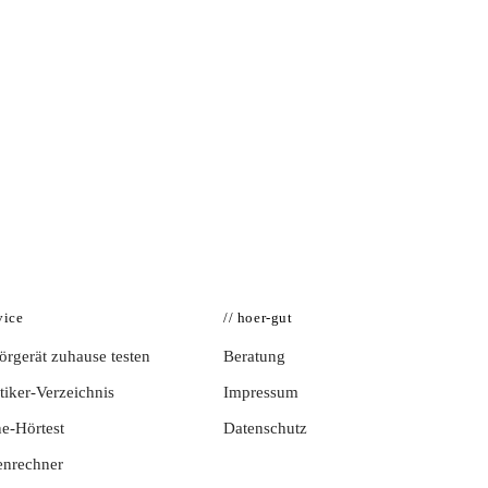
vice
// hoer-gut
rgerät zuhause testen
Beratung
iker-Verzeichnis
Impressum
e-Hörtest
Datenschutz
enrechner