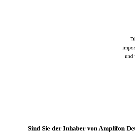
Di
impor
und 
Sind Sie der Inhaber von Amplifon 