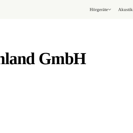
Hörgeräte
Akustik
chland GmbH