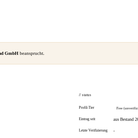
and GmbH
beansprucht.
// status
Profil-Tier
Free (unverifiz
Eintrag seit
aus Bestand 2
Letzte Verifizierung
-