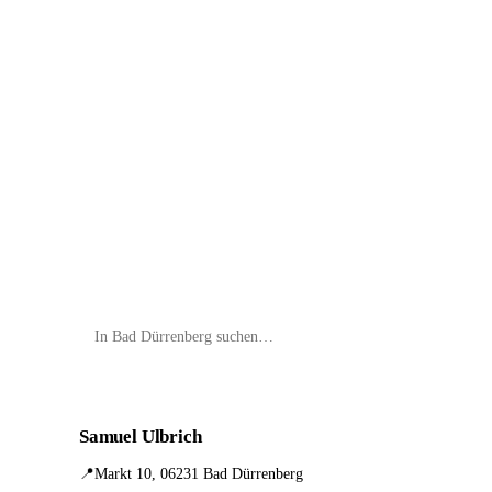
📦 Zuhause testen
Samuel Ulbrich
📍
Markt 10, 06231 Bad Dürrenberg