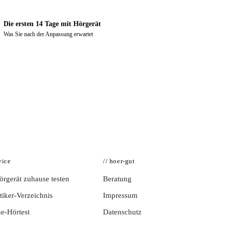
Die ersten 14 Tage mit Hörgerät
Was Sie nach der Anpassung erwartet
vice
// hoer-gut
rgerät zuhause testen
Beratung
iker-Verzeichnis
Impressum
e-Hörtest
Datenschutz