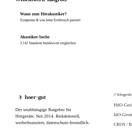
Wann zum Hörakustiker?
Symptome & was beim Erstbesuch passiert
Akustiker-Suche
3.142 Standorte bundesweit vergleichen
// hörgerä
hoer·gut
HdO-Gerä
Der unabhängige Ratgeber für
IdO-Gerä
Hörgeräte. Seit 2014. Redaktionell,
werbefinanziert, datenschutz-freundlich.
CROS / 