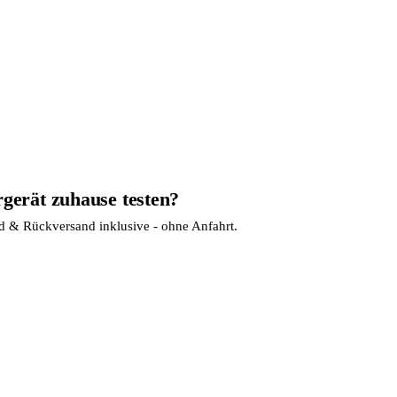
rgerät zuhause testen?
nd & Rückversand inklusive - ohne Anfahrt.