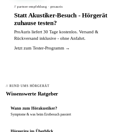
// partner-empfehlung · proauris
Statt Akustiker-Besuch - Hörgerät
zuhause testen?
ProAuris liefert 30 Tage kostenlos. Versand &
Rückversand inklusive - ohne Anfahrt.
Jetzt zum Tester-Programm →
// RUND UMS HÖRGERÄT
Wissenswerte Ratgeber
Wann zum Hörakustiker?
Symptome & was beim Erstbesuch passiert
Hörgeräte im Überblick