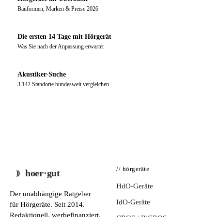
Bauformen, Marken & Preise 2026
Die ersten 14 Tage mit Hörgerät
Was Sie nach der Anpassung erwartet
Akustiker-Suche
3.142 Standorte bundesweit vergleichen
// hörgeräte
hoer·gut
HdO-Geräte
Der unabhängige Ratgeber
IdO-Geräte
für Hörgeräte. Seit 2014.
Redaktionell, werbefinanziert,