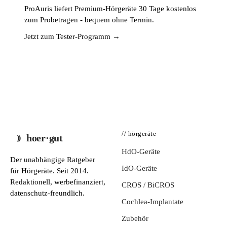
ProAuris liefert Premium-Hörgeräte 30 Tage kostenlos
zum Probetragen - bequem ohne Termin.
Jetzt zum Tester-Programm →
// hörgeräte
hoer·gut
HdO-Geräte
Der unabhängige Ratgeber
IdO-Geräte
für Hörgeräte. Seit 2014.
Redaktionell, werbefinanziert,
CROS / BiCROS
datenschutz-freundlich.
Cochlea-Implantate
Zubehör