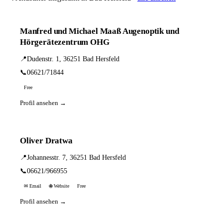
Manfred und Michael Maaß Augenoptik und
Hörgerätezentrum OHG
📍
Dudenstr. 1, 36251 Bad Hersfeld
📞
06621/71844
Free
Profil ansehen →
Oliver Dratwa
📍
Johannesstr. 7, 36251 Bad Hersfeld
📞
06621/966955
✉ Email
🌐 Website
Free
Profil ansehen →