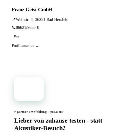
Franz Geist GmbH
📍
Weinstr. 4, 36251 Bad Hersfeld
📞
06621/9285-0
Free
Profil ansehen →
📦
// partner-empfehlung · proauris
Lieber von zuhause testen - statt
Akustiker-Besuch?