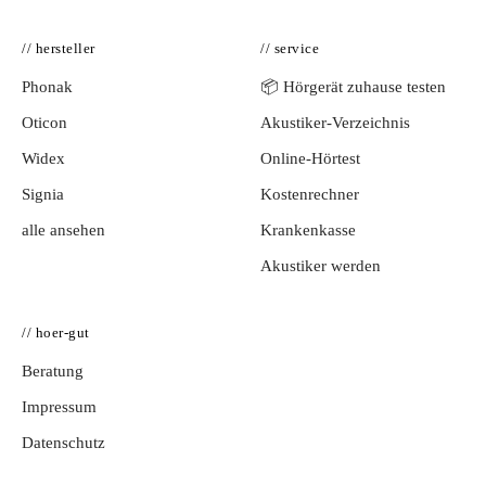
// hersteller
// service
Phonak
📦 Hörgerät zuhause testen
Oticon
Akustiker-Verzeichnis
Widex
Online-Hörtest
Signia
Kostenrechner
alle ansehen
Krankenkasse
Akustiker werden
// hoer-gut
Beratung
Impressum
Datenschutz