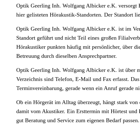
Optik Geerling Inh. Wolfgang Albicker e.K. versorgt 
hier gelisteten Hörakustik-Standorten. Der Standort li
Optik Geerling Inh. Wolfgang Albicker e.K. ist im Ver
Standort geführt und nicht Teil eines großen Filialver
Hörakustiker punkten häufig mit persönlicher, über di
Betreuung durch dieselben Ansprechpartner.
Optik Geerling Inh. Wolfgang Albicker e.K. ist über 
Verzeichnis sind Telefon, E-Mail und Fax erfasst. Das 
Terminvereinbarung, gerade wenn ein Anruf gerade nic
Ob ein Hörgerät im Alltag überzeugt, hängt stark von
damit vom Akustiker. Ein Ersttermin mit Hörtest und P
gut Beratung und Service zum eigenen Bedarf passen.