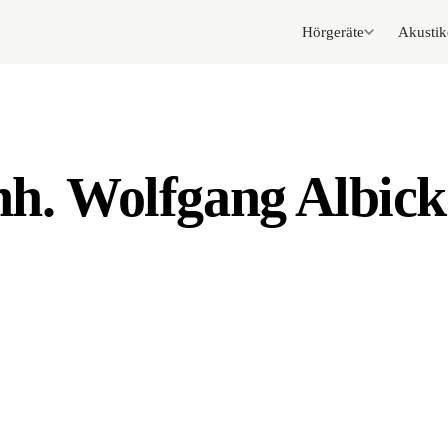
Hörgeräte
Akustik
nh. Wolfgang Albick