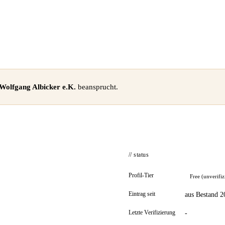
 Wolfgang Albicker e.K.
beansprucht.
// status
Profil-Tier
Free (unverifiz
Eintrag seit
aus Bestand 2
Letzte Verifizierung
-