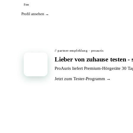
Free
Profil ansehen →
// partner-empfehlung · proauris
Lieber von zuhause testen - 
📦
ProAuris liefert Premium-Hörgeräte 30 T
Jetzt zum Tester-Programm →