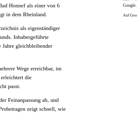
Bad Honnef als einer von 6
Google.
egt in dem Rheinland.
Auf Goo
zeichnis als eigenständiger
bunds. Inhabergeführte
e Jahre gleichbleibender
mehrere Wege erreichbar, im
erleichtert die
ht passt.
 der Feinanpassung ab, und
robetragen zeigt schnell, wie