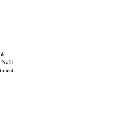
ank
Profil
timent