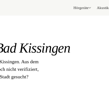
Hörgeräte
Akustik
Bad Kissingen
 Kissingen. Aus dem
h nicht verifiziert,
Stadt gesucht?