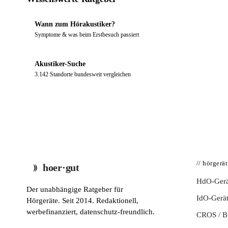
Wann zum Hörakustiker?
Symptome & was beim Erstbesuch passiert
Akustiker-Suche
3.142 Standorte bundesweit vergleichen
// hörgerä
hoer·gut
HdO-Gerä
Der unabhängige Ratgeber für
IdO-Gerä
Hörgeräte. Seit 2014. Redaktionell,
werbefinanziert, datenschutz-freundlich.
CROS / 