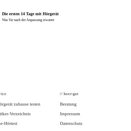
Die ersten 14 Tage mit Hörgerät
Was Sie nach der Anpassung erwartet
vice
// hoer-gut
rgerät zuhause testen
Beratung
iker-Verzeichnis
Impressum
e-Hörtest
Datenschutz