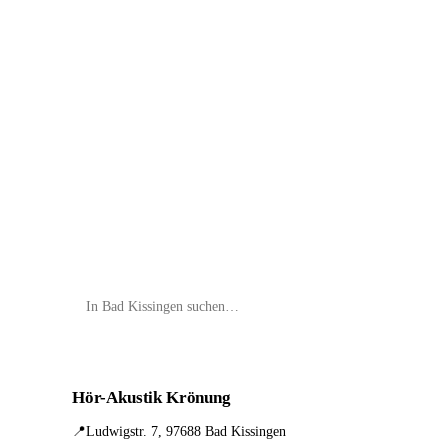
📦 Zuhause testen
Hör-Akustik Krönung
📍
Ludwigstr. 7, 97688 Bad Kissingen