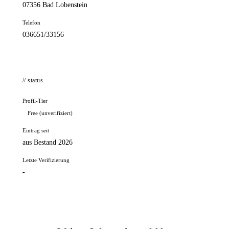
07356 Bad Lobenstein
Telefon
036651/33156
// status
Profil-Tier
Free (unverifiziert)
Eintrag seit
aus Bestand 2026
Letzte Verifizierung
-