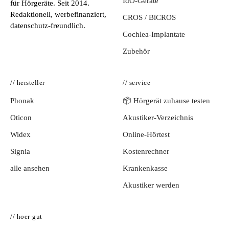
IdO-Geräte
für Hörgeräte. Seit 2014.
Redaktionell, werbefinanziert,
CROS / BiCROS
datenschutz-freundlich.
Cochlea-Implantate
Zubehör
// hersteller
// service
Phonak
📦 Hörgerät zuhause testen
Oticon
Akustiker-Verzeichnis
Widex
Online-Hörtest
Signia
Kostenrechner
alle ansehen
Krankenkasse
Akustiker werden
// hoer-gut