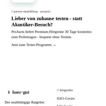
// partner-empfehlung · proauris
Lieber von zuhause testen - statt
Akustiker-Besuch?
ProAuris liefert Premium-Hörgeräte 30 Tage kostenlos
zum Probetragen - bequem ohne Termin.
Jetzt zum Tester-Programm →
// hörgeräte
hoer·gut
HdO-Geräte
Der unabhängige Ratgeber