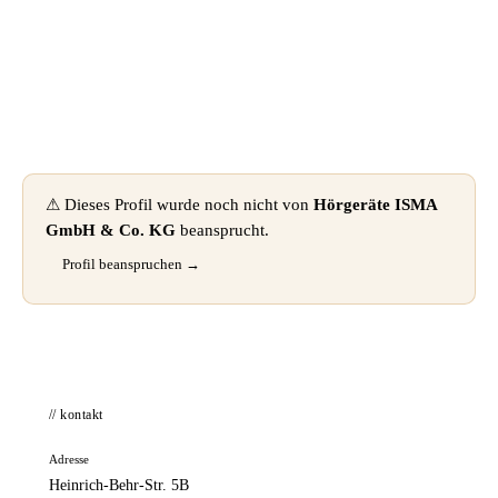
📦 Zuhause testen
⚠ Dieses Profil wurde noch nicht von
Hörgeräte ISMA
GmbH & Co. KG
beansprucht.
Profil beanspruchen →
// kontakt
Adresse
Heinrich-Behr-Str. 5B