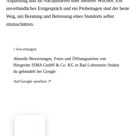
Anpassung und im Nachjustieren über mehrere Wochen. Ein
unverbindliches Erstgespräch und ein Probetragen sind der beste
Weg, um Beratung und Betreuung eines Standorts selbst
einzuschätzen.
// bewertungen
Aktuelle Bewertungen, Fotos und Öffnungszeiten von
Hörgeräte ISMA GmbH & Co. KG in Bad Lobenstein findest
du gebündelt bei Google.
Auf Google ansehen ↗
📦