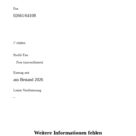
Fax
02661/64108
// status
Profil-Tier
Free (unverifiziert)
Eintrag seit
aus Bestand 2026
Letzte Verifizierung
-
Weitere Informationen fehlen