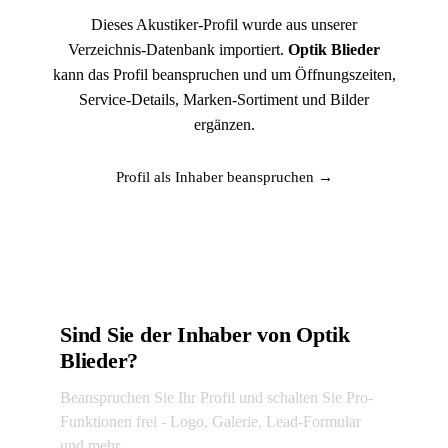
Dieses Akustiker-Profil wurde aus unserer
Verzeichnis-Datenbank importiert.
Optik Blieder
kann das Profil beanspruchen und um Öffnungszeiten,
Service-Details, Marken-Sortiment und Bilder
ergänzen.
Profil als Inhaber beanspruchen →
Sind Sie der Inhaber von Optik
Blieder?
Beanspruchen Sie Ihr Profil und schalten Sie Pro-
Funktionen frei - Logo, Galerie, Lead-Formular
und mehr.