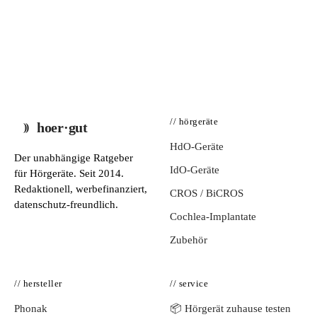
// hörgeräte
hoer·gut
HdO-Geräte
Der unabhängige Ratgeber
IdO-Geräte
für Hörgeräte. Seit 2014.
Redaktionell, werbefinanziert,
CROS / BiCROS
datenschutz-freundlich.
Cochlea-Implantate
Zubehör
// hersteller
// service
Phonak
📦 Hörgerät zuhause testen