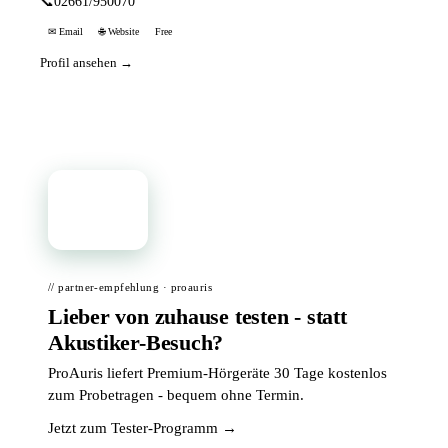
📞
02661/950070
✉ Email
🌐 Website
Free
Profil ansehen →
📦
// partner-empfehlung · proauris
Lieber von zuhause testen - statt
Akustiker-Besuch?
ProAuris liefert Premium-Hörgeräte 30 Tage kostenlos
zum Probetragen - bequem ohne Termin.
Jetzt zum Tester-Programm →