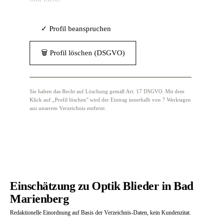
✓ Profil beanspruchen
🗑 Profil löschen (DSGVO)
Sie haben das Recht auf Löschung gemäß Art. 17 DSGVO. Mit dem
Klick auf „Profil löschen" wird der Eintrag innerhalb von 7 Werktagen
aus unserem Verzeichnis entfernt.
Einschätzung zu Optik Blieder in Bad
Marienberg
Redaktionelle Einordnung auf Basis der Verzeichnis-Daten, kein Kundenzitat.