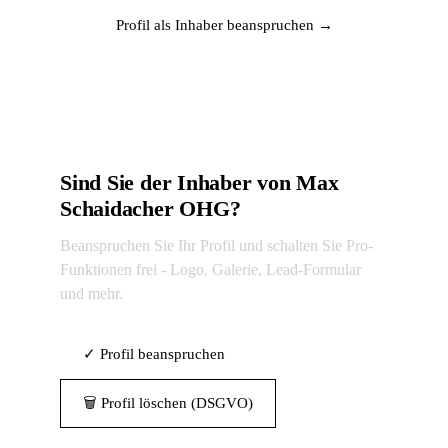
Profil als Inhaber beanspruchen →
Sind Sie der Inhaber von Max
Schaidacher OHG?
Beanspruchen Sie Ihr Profil und schalten Sie Pro-
Funktionen frei - Logo, Galerie, Lead-Formular
und mehr.
✓ Profil beanspruchen
🗑 Profil löschen (DSGVO)