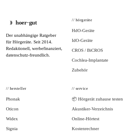
// hörgeräte
hoer·gut
HdO-Geräte
Der unabhängige Ratgeber
IdO-Geräte
für Hörgeräte. Seit 2014.
Redaktionell, werbefinanziert,
CROS / BiCROS
datenschutz-freundlich.
Cochlea-Implantate
Zubehör
// hersteller
// service
Phonak
📦 Hörgerät zuhause testen
Oticon
Akustiker-Verzeichnis
Widex
Online-Hörtest
Signia
Kostenrechner