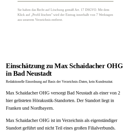
Sie haben das Recht auf Löschung gemäß Art. 17 DSGVO. Mit dem
Klick auf „Profil löschen" wird der Eintrag innerhalb von 7 Werktagen
aus unserem Verzeichnis entfernt.
Einschätzung zu Max Schaidacher OHG
in Bad Neustadt
Redaktionelle Einordnung auf Basis der Verzeichnis-Daten, kein Kundenzitat.
Max Schaidacher OHG versorgt Bad Neustadt als einer von 2
hier gelisteten Hörakustik-Standorten. Der Standort liegt in
Franken und Nordbayern.
Max Schaidacher OHG ist im Verzeichnis als eigenständiger
Standort geführt und nicht Teil eines großen Filialverbunds.