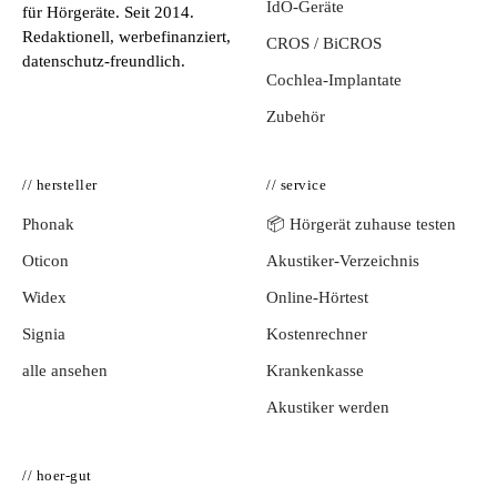
IdO-Geräte
für Hörgeräte. Seit 2014.
Redaktionell, werbefinanziert,
CROS / BiCROS
datenschutz-freundlich.
Cochlea-Implantate
Zubehör
// hersteller
// service
Phonak
📦 Hörgerät zuhause testen
Oticon
Akustiker-Verzeichnis
Widex
Online-Hörtest
Signia
Kostenrechner
alle ansehen
Krankenkasse
Akustiker werden
// hoer-gut