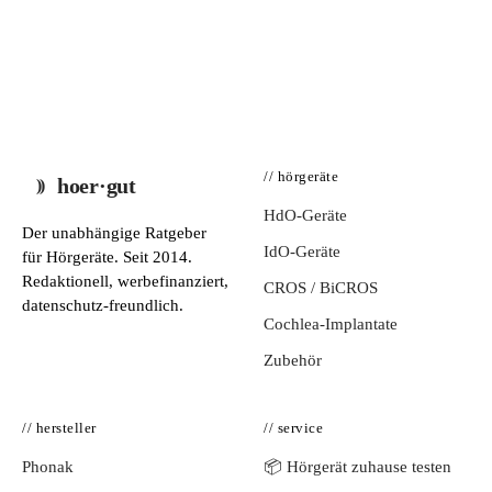
// hörgeräte
hoer·gut
HdO-Geräte
Der unabhängige Ratgeber
IdO-Geräte
für Hörgeräte. Seit 2014.
Redaktionell, werbefinanziert,
CROS / BiCROS
datenschutz-freundlich.
Cochlea-Implantate
Zubehör
// hersteller
// service
Phonak
📦 Hörgerät zuhause testen