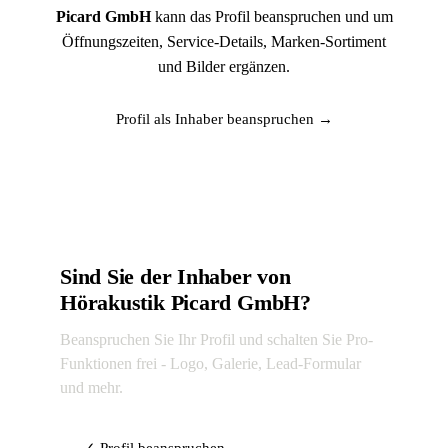
Picard GmbH
kann das Profil beanspruchen und um
Öffnungszeiten, Service-Details, Marken-Sortiment
und Bilder ergänzen.
Profil als Inhaber beanspruchen →
Sind Sie der Inhaber von
Hörakustik Picard GmbH?
Beanspruchen Sie Ihr Profil und schalten Sie Pro-
Funktionen frei - Logo, Galerie, Lead-Formular
und mehr.