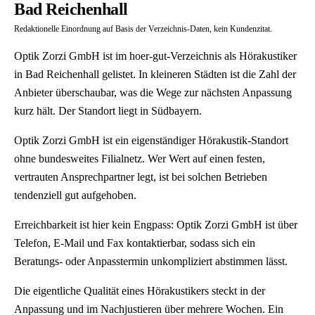
Bad Reichenhall
Redaktionelle Einordnung auf Basis der Verzeichnis-Daten, kein Kundenzitat.
Optik Zorzi GmbH ist im hoer-gut-Verzeichnis als Hörakustiker
in Bad Reichenhall gelistet. In kleineren Städten ist die Zahl der
Anbieter überschaubar, was die Wege zur nächsten Anpassung
kurz hält. Der Standort liegt in Südbayern.
Optik Zorzi GmbH ist ein eigenständiger Hörakustik-Standort
ohne bundesweites Filialnetz. Wer Wert auf einen festen,
vertrauten Ansprechpartner legt, ist bei solchen Betrieben
tendenziell gut aufgehoben.
Erreichbarkeit ist hier kein Engpass: Optik Zorzi GmbH ist über
Telefon, E-Mail und Fax kontaktierbar, sodass sich ein
Beratungs- oder Anpasstermin unkompliziert abstimmen lässt.
Die eigentliche Qualität eines Hörakustikers steckt in der
Anpassung und im Nachjustieren über mehrere Wochen. Ein