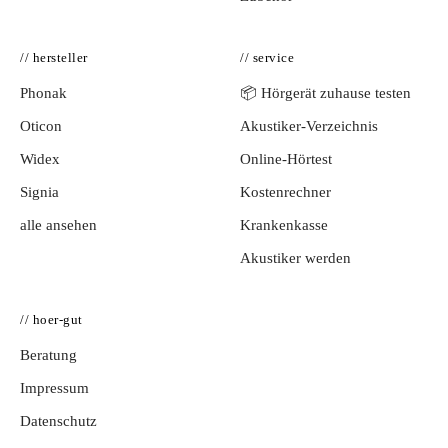
// hersteller
// service
Phonak
📦 Hörgerät zuhause testen
Oticon
Akustiker-Verzeichnis
Widex
Online-Hörtest
Signia
Kostenrechner
alle ansehen
Krankenkasse
Akustiker werden
// hoer-gut
Beratung
Impressum
Datenschutz