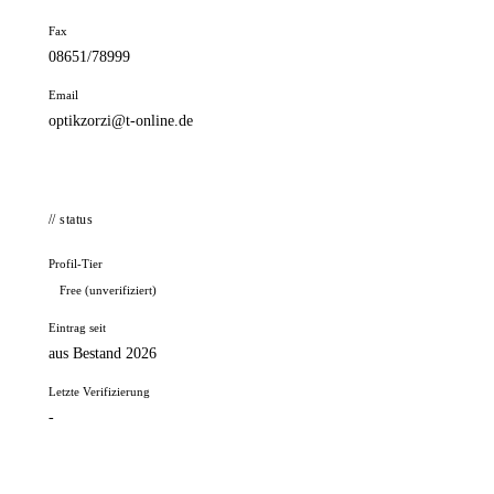
Fax
08651/78999
Email
optikzorzi@t-online.de
// status
Profil-Tier
Free (unverifiziert)
Eintrag seit
aus Bestand 2026
Letzte Verifizierung
-