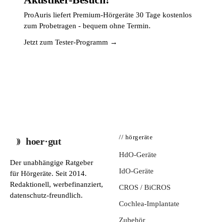
ProAuris liefert Premium-Hörgeräte 30 Tage kostenlos
zum Probetragen - bequem ohne Termin.
Jetzt zum Tester-Programm →
// hörgeräte
hoer·gut
HdO-Geräte
Der unabhängige Ratgeber
IdO-Geräte
für Hörgeräte. Seit 2014.
Redaktionell, werbefinanziert,
CROS / BiCROS
datenschutz-freundlich.
Cochlea-Implantate
Zubehör