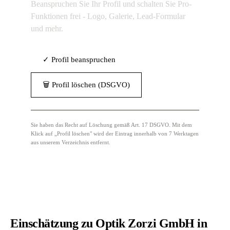
Beanspruchen Sie Ihr Profil und schalten Sie Pro-
Funktionen frei - Logo, Galerie, Lead-Formular
und mehr.
✓ Profil beanspruchen
🗑 Profil löschen (DSGVO)
Sie haben das Recht auf Löschung gemäß Art. 17 DSGVO. Mit dem
Klick auf „Profil löschen" wird der Eintrag innerhalb von 7 Werktagen
aus unserem Verzeichnis entfernt.
Einschätzung zu Optik Zorzi GmbH in