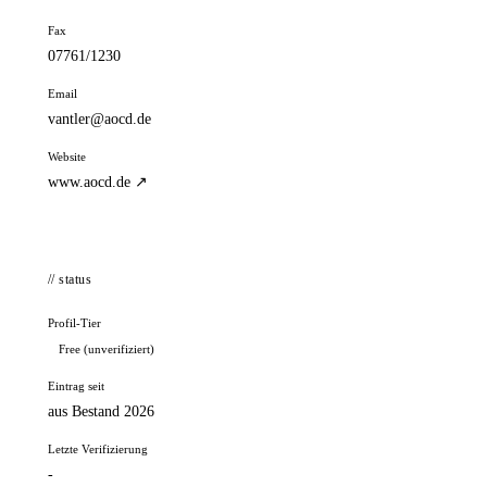
Fax
07761/1230
Email
vantler@aocd.de
Website
www.aocd.de ↗
// status
Profil-Tier
Free (unverifiziert)
Eintrag seit
aus Bestand 2026
Letzte Verifizierung
-