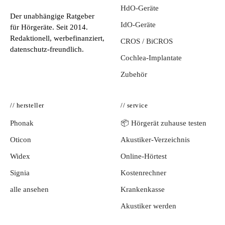
HdO-Geräte
Der unabhängige Ratgeber
IdO-Geräte
für Hörgeräte. Seit 2014.
Redaktionell, werbefinanziert,
CROS / BiCROS
datenschutz-freundlich.
Cochlea-Implantate
Zubehör
// hersteller
// service
Phonak
📦 Hörgerät zuhause testen
Oticon
Akustiker-Verzeichnis
Widex
Online-Hörtest
Signia
Kostenrechner
alle ansehen
Krankenkasse
Akustiker werden