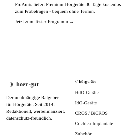
ProAuris liefert Premium-Hörgeräte 30 Tage kostenlos
zum Probetragen - bequem ohne Termin.
Jetzt zum Tester-Programm →
// hörgeräte
hoer·gut
HdO-Geräte
Der unabhängige Ratgeber
IdO-Geräte
für Hörgeräte. Seit 2014.
Redaktionell, werbefinanziert,
CROS / BiCROS
datenschutz-freundlich.
Cochlea-Implantate
Zubehör