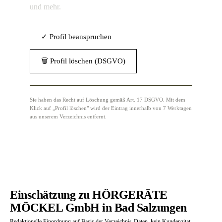
und mehr.
✓ Profil beanspruchen
🗑 Profil löschen (DSGVO)
Sie haben das Recht auf Löschung gemäß Art. 17 DSGVO. Mit dem
Klick auf „Profil löschen" wird der Eintrag innerhalb von 7 Werktagen
aus unserem Verzeichnis entfernt.
Einschätzung zu HÖRGERÄTE
MÖCKEL GmbH in Bad Salzungen
Redaktionelle Einordnung auf Basis der Verzeichnis-Daten, kein Kundenzitat.