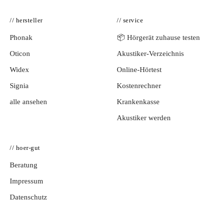
// hersteller
// service
Phonak
📦 Hörgerät zuhause testen
Oticon
Akustiker-Verzeichnis
Widex
Online-Hörtest
Signia
Kostenrechner
alle ansehen
Krankenkasse
Akustiker werden
// hoer-gut
Beratung
Impressum
Datenschutz