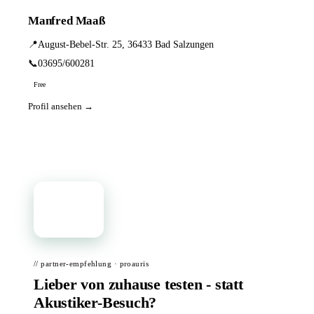
Manfred Maaß
📍
August-Bebel-Str. 25, 36433 Bad Salzungen
📞
03695/600281
Free
Profil ansehen →
📦
// partner-empfehlung · proauris
Lieber von zuhause testen - statt
Akustiker-Besuch?