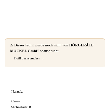
📦 Zuhause testen
⚠ Dieses Profil wurde noch nicht von
HÖRGERÄTE
MÖCKEL GmbH
beansprucht.
Profil beanspruchen →
// kontakt
Adresse
Michaelisstr. 8