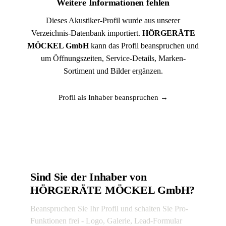
Weitere Informationen fehlen
Dieses Akustiker-Profil wurde aus unserer
Verzeichnis-Datenbank importiert.
HÖRGERÄTE
MÖCKEL GmbH
kann das Profil beanspruchen und
um Öffnungszeiten, Service-Details, Marken-
Sortiment und Bilder ergänzen.
Profil als Inhaber beanspruchen →
Sind Sie der Inhaber von
HÖRGERÄTE MÖCKEL GmbH?
Beanspruchen Sie Ihr Profil und schalten Sie Pro-
Funktionen frei - Logo, Galerie, Lead-Formular