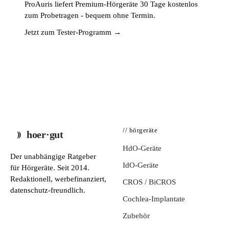
ProAuris liefert Premium-Hörgeräte 30 Tage kostenlos
zum Probetragen - bequem ohne Termin.
Jetzt zum Tester-Programm →
// hörgeräte
hoer·gut
HdO-Geräte
Der unabhängige Ratgeber
IdO-Geräte
für Hörgeräte. Seit 2014.
Redaktionell, werbefinanziert,
CROS / BiCROS
datenschutz-freundlich.
Cochlea-Implantate
Zubehör