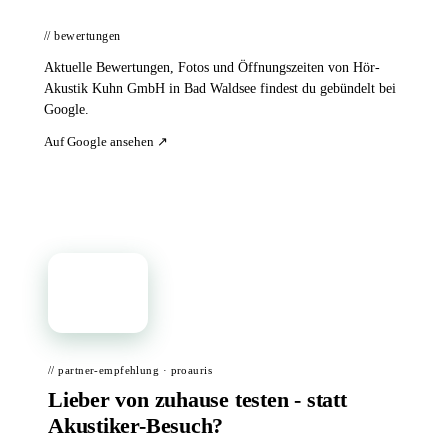
// bewertungen
Aktuelle Bewertungen, Fotos und Öffnungszeiten von Hör-
Akustik Kuhn GmbH in Bad Waldsee findest du gebündelt bei
Google.
Auf Google ansehen ↗
📦
// partner-empfehlung · proauris
Lieber von zuhause testen - statt
Akustiker-Besuch?