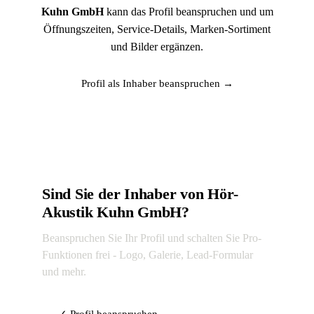
Kuhn GmbH
kann das Profil beanspruchen und um
Öffnungszeiten, Service-Details, Marken-Sortiment
und Bilder ergänzen.
Profil als Inhaber beanspruchen →
Sind Sie der Inhaber von Hör-
Akustik Kuhn GmbH?
Beanspruchen Sie Ihr Profil und schalten Sie Pro-
Funktionen frei - Logo, Galerie, Lead-Formular
und mehr.