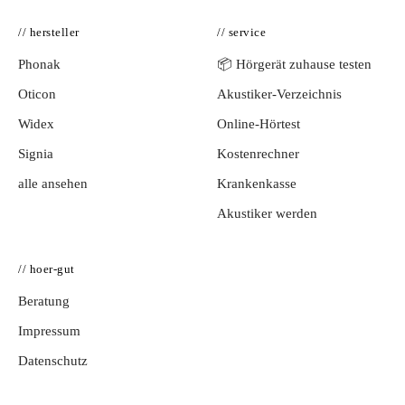
// hersteller
// service
Phonak
📦 Hörgerät zuhause testen
Oticon
Akustiker-Verzeichnis
Widex
Online-Hörtest
Signia
Kostenrechner
alle ansehen
Krankenkasse
Akustiker werden
// hoer-gut
Beratung
Impressum
Datenschutz