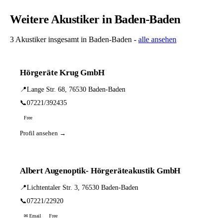
Weitere Akustiker in Baden-Baden
3 Akustiker insgesamt in Baden-Baden -
alle ansehen
Hörgeräte Krug GmbH
📍
Lange Str. 68, 76530 Baden-Baden
📞
07221/392435
Free
Profil ansehen →
Albert Augenoptik- Hörgeräteakustik GmbH
📍
Lichtentaler Str. 3, 76530 Baden-Baden
📞
07221/22920
✉ Email
Free