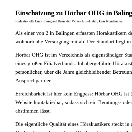
Einschätzung zu Hörbar OHG in Balin
Redaktionelle Einordnung auf Basis der Verzeichnis-Daten, kein Kundenzitat.
Als einer von 2 in Balingen erfassten Hörakustikern
wohnortnahe Versorgung mit ab. Der Standort liegt i
Hörbar OHG ist im Verzeichnis als eigenständiger Stan
eines großen Filialverbunds. Inhabergeführte Hörakus
persönlicher, über die Jahre gleichbleibender Betreuu
Ansprechpartner.
Erreichbarkeit ist hier kein Engpass: Hörbar OHG ist
Website kontaktierbar, sodass sich ein Beratungs- od
abstimmen lässt.
Die eigentliche Qualität eines Hörakustikers steckt i