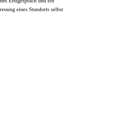
hes Erstgespräch und ein
euung eines Standorts selbst