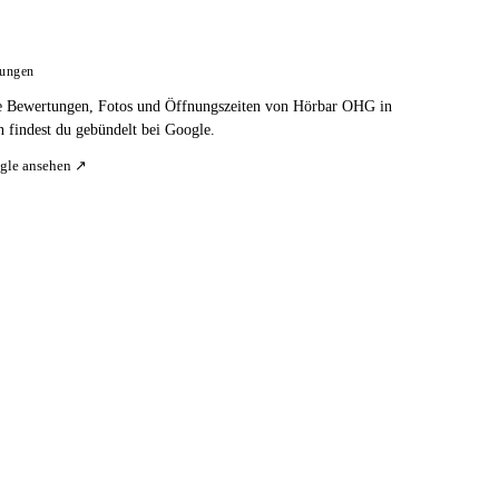
tungen
e Bewertungen, Fotos und Öffnungszeiten von Hörbar OHG in
n findest du gebündelt bei Google.
gle ansehen ↗