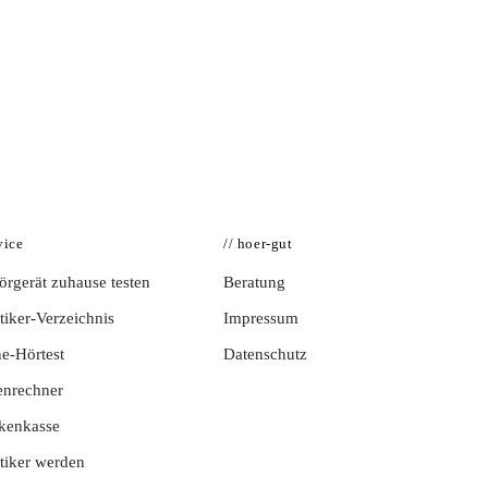
vice
// hoer-gut
rgerät zuhause testen
Beratung
iker-Verzeichnis
Impressum
e-Hörtest
Datenschutz
enrechner
kenkasse
tiker werden