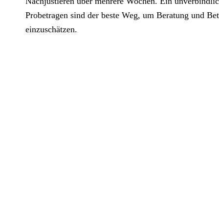
Nachjustieren über mehrere Wochen. Ein unverbindlic
Probetragen sind der beste Weg, um Beratung und Betr
einzuschätzen.