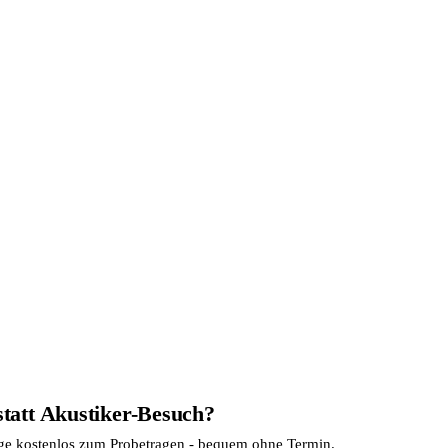
statt Akustiker-Besuch?
age kostenlos zum Probetragen - bequem ohne Termin.