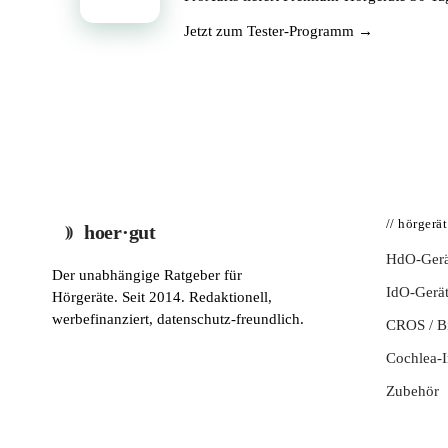
Jetzt zum Tester-Programm →
// hörgerä
hoer·gut
HdO-Gerä
Der unabhängige Ratgeber für
IdO-Gerä
Hörgeräte. Seit 2014. Redaktionell,
werbefinanziert, datenschutz-freundlich.
CROS / 
Cochlea-I
Zubehör