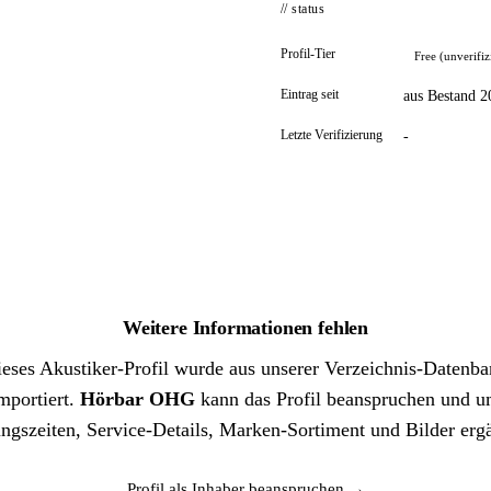
// status
Profil-Tier
Free (unverifiz
Eintrag seit
aus Bestand 2
Letzte Verifizierung
-
Weitere Informationen fehlen
eses Akustiker-Profil wurde aus unserer Verzeichnis-Datenb
mportiert.
Hörbar OHG
kann das Profil beanspruchen und 
ngszeiten, Service-Details, Marken-Sortiment und Bilder erg
Profil als Inhaber beanspruchen →