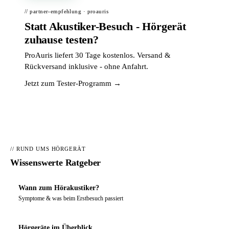
// partner-empfehlung · proauris
Statt Akustiker-Besuch - Hörgerät
zuhause testen?
ProAuris liefert 30 Tage kostenlos. Versand &
Rückversand inklusive - ohne Anfahrt.
Jetzt zum Tester-Programm →
// RUND UMS HÖRGERÄT
Wissenswerte Ratgeber
Wann zum Hörakustiker?
Symptome & was beim Erstbesuch passiert
Hörgeräte im Überblick