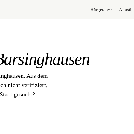
Hörgeräte
Akustik
Barsinghausen
singhausen. Aus dem
h nicht verifiziert,
Stadt gesucht?