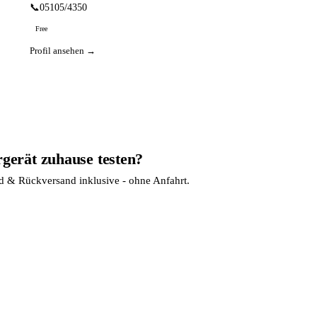
📞
05105/4350
Free
Profil ansehen →
rgerät zuhause testen?
nd & Rückversand inklusive - ohne Anfahrt.