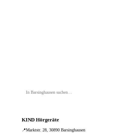
📦 Zuhause testen
KIND Hörgeräte
📍
Marktstr. 28, 30890 Barsinghausen