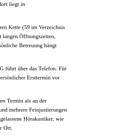
rt liegt in
en Kette (59 im Verzeichnis
t langen Öffnungszeiten,
rsönliche Betreuung hängt
führt über das Telefon. Für
ersönlicher Ersttermin vor
en Termin als an der
 und mehrere Feinjustierungen
gelassene Hörakustiker, wie
r Ort.