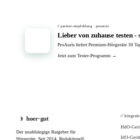
// partner-empfehlung · proauris
Lieber von zuhause testen - 
📦
ProAuris liefert Premium-Hörgeräte 30 T
Jetzt zum Tester-Programm →
// hörgerä
hoer·gut
HdO-Gerä
Der unabhängige Ratgeber für
IdO-Gerä
Hörgeräte. Seit 2014. Redaktionell,