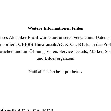
Weitere Informationen fehlen
eses Akustiker-Profil wurde aus unserer Verzeichnis-Datenb
mportiert.
GEERS Hörakustik AG & Co. KG
kann das Prof
pruchen und um Öffnungszeiten, Service-Details, Marken-Sor
und Bilder ergänzen.
Profil als Inhaber beanspruchen →
rakustik AG & Co. KG?