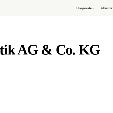
Hörgeräte
Akustik
tik AG & Co. KG