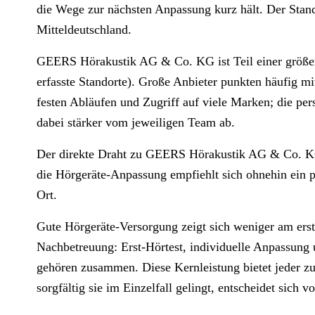
die Wege zur nächsten Anpassung kurz hält. Der Stando
Mitteldeutschland.
GEERS Hörakustik AG & Co. KG ist Teil einer größer
erfasste Standorte). Große Anbieter punkten häufig mi
festen Abläufen und Zugriff auf viele Marken; die pe
dabei stärker vom jeweiligen Team ab.
Der direkte Draht zu GEERS Hörakustik AG & Co. KG 
die Hörgeräte-Anpassung empfiehlt sich ohnehin ein p
Ort.
Gute Hörgeräte-Versorgung zeigt sich weniger am erst
Nachbetreuung: Erst-Hörtest, individuelle Anpassung
gehören zusammen. Diese Kernleistung bietet jeder zu
sorgfältig sie im Einzelfall gelingt, entscheidet sich vo