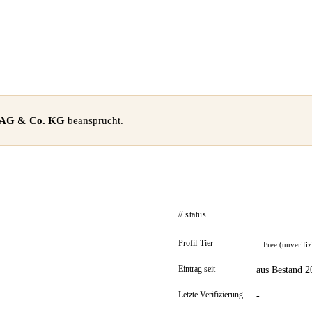
 AG & Co. KG
beansprucht.
// status
Profil-Tier
Free (unverifiz
Eintrag seit
aus Bestand 2
Letzte Verifizierung
-