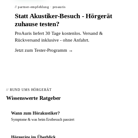
// partner-empfehlung · proauris
Statt Akustiker-Besuch - Hörgerät
zuhause testen?
ProAuris liefert 30 Tage kostenlos. Versand &
Rückversand inklusive - ohne Anfahrt.
Jetzt zum Tester-Programm →
// RUND UMS HÖRGERÄT
Wissenswerte Ratgeber
Wann zum Hörakustiker?
Symptome & was beim Erstbesuch passiert
Hörgeräte im Überblick