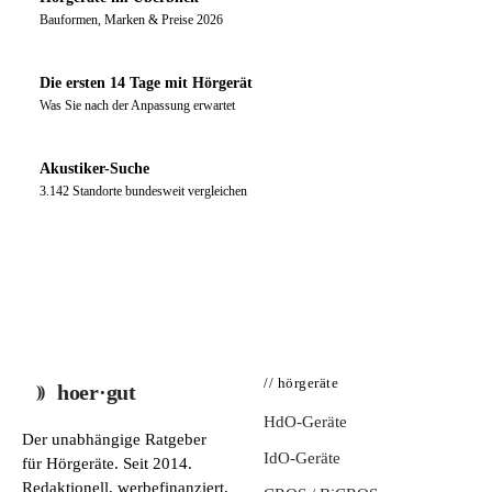
Bauformen, Marken & Preise 2026
Die ersten 14 Tage mit Hörgerät
Was Sie nach der Anpassung erwartet
Akustiker-Suche
3.142 Standorte bundesweit vergleichen
// hörgeräte
hoer·gut
HdO-Geräte
Der unabhängige Ratgeber
IdO-Geräte
für Hörgeräte. Seit 2014.
Redaktionell, werbefinanziert,