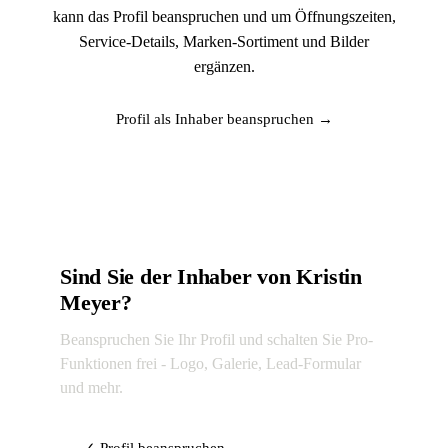
kann das Profil beanspruchen und um Öffnungszeiten,
Service-Details, Marken-Sortiment und Bilder
ergänzen.
Profil als Inhaber beanspruchen →
Sind Sie der Inhaber von Kristin
Meyer?
Beanspruchen Sie Ihr Profil und schalten Sie Pro-
Funktionen frei - Logo, Galerie, Lead-Formular
und mehr.