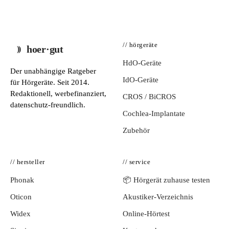
// hörgeräte
hoer·gut
HdO-Geräte
Der unabhängige Ratgeber
IdO-Geräte
für Hörgeräte. Seit 2014.
Redaktionell, werbefinanziert,
CROS / BiCROS
datenschutz-freundlich.
Cochlea-Implantate
Zubehör
// hersteller
// service
Phonak
📦 Hörgerät zuhause testen
Oticon
Akustiker-Verzeichnis
Widex
Online-Hörtest