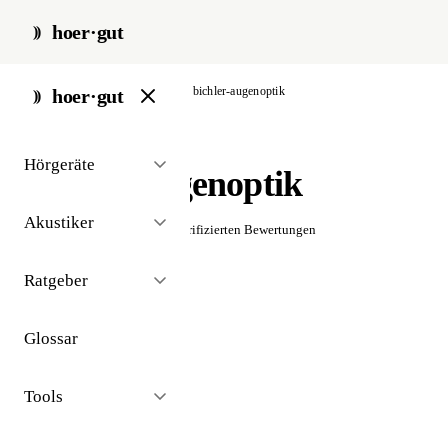
hoer·gut
start
/
akustiker
/
bendorf
/
bichler-augenoptik
hoer·gut
// akustiker · bendorf
Hörgeräte
Bichler Augenoptik
Akustiker
☆☆☆☆☆
Noch keine verifizierten Bewertungen
Ratgeber
Glossar
Tools