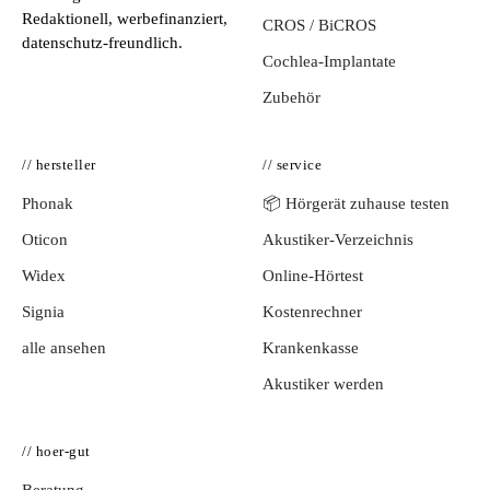
Redaktionell, werbefinanziert,
CROS / BiCROS
datenschutz-freundlich.
Cochlea-Implantate
Zubehör
// hersteller
// service
Phonak
📦 Hörgerät zuhause testen
Oticon
Akustiker-Verzeichnis
Widex
Online-Hörtest
Signia
Kostenrechner
alle ansehen
Krankenkasse
Akustiker werden
// hoer-gut