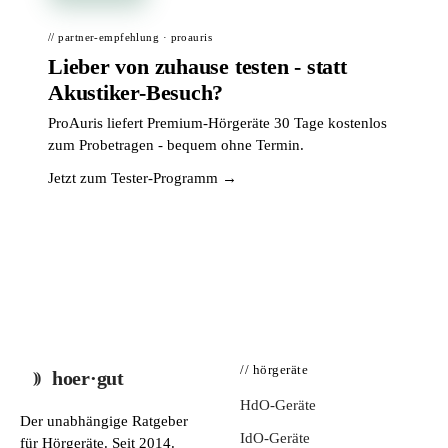
// partner-empfehlung · proauris
Lieber von zuhause testen - statt
Akustiker-Besuch?
ProAuris liefert Premium-Hörgeräte 30 Tage kostenlos
zum Probetragen - bequem ohne Termin.
Jetzt zum Tester-Programm →
// hörgeräte
hoer·gut
HdO-Geräte
Der unabhängige Ratgeber
IdO-Geräte
für Hörgeräte. Seit 2014.