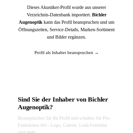
Dieses Akustiker-Profil wurde aus unserer
Verzeichnis-Datenbank importiert.
Bichler
Augenoptik
kann das Profil beanspruchen und um
Öffnungszeiten, Service-Details, Marken-Sortiment
und Bilder ergänzen.
Profil als Inhaber beanspruchen →
Sind Sie der Inhaber von Bichler
Augenoptik?
Beanspruchen Sie Ihr Profil und schalten Sie Pro-
Funktionen frei - Logo, Galerie, Lead-Formular
und mehr.