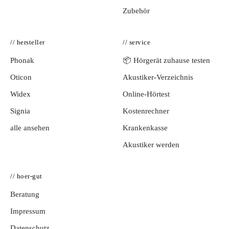
Zubehör
// hersteller
// service
Phonak
📦 Hörgerät zuhause testen
Oticon
Akustiker-Verzeichnis
Widex
Online-Hörtest
Signia
Kostenrechner
alle ansehen
Krankenkasse
Akustiker werden
// hoer-gut
Beratung
Impressum
Datenschutz