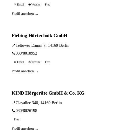
✉ Email
🌐 Website
Free
Profil ansehen →
Fiebing Hörtechnik GmbH
📍
Teltower Damm 7, 14169 Berlin
📞
030/8018952
✉ Email
🌐 Website
Free
Profil ansehen →
KIND Hörgeräte GmbH & Co. KG
📍
Clayallee 348, 14169 Berlin
📞
030/8026198
Free
Profil ansehen →