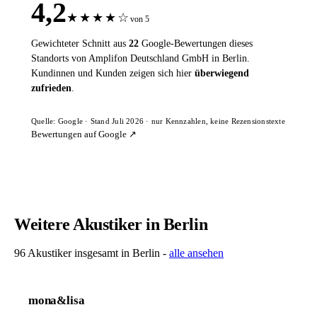
4,2
★
★
★
★
☆
von 5
Gewichteter Schnitt aus
22
Google-Bewertungen dieses
Standorts von Amplifon Deutschland GmbH in Berlin.
Kundinnen und Kunden zeigen sich hier
überwiegend
zufrieden
.
Quelle: Google · Stand Juli 2026 · nur Kennzahlen, keine Rezensionstexte
Bewertungen auf Google ↗
Weitere Akustiker in Berlin
96 Akustiker insgesamt in Berlin -
alle ansehen
mona&lisa