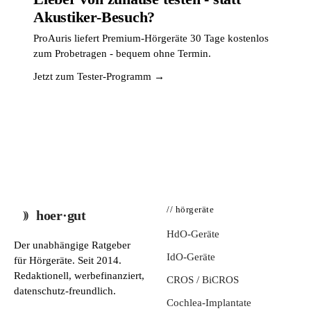
Akustiker-Besuch?
ProAuris liefert Premium-Hörgeräte 30 Tage kostenlos
zum Probetragen - bequem ohne Termin.
Jetzt zum Tester-Programm →
// hörgeräte
hoer·gut
HdO-Geräte
Der unabhängige Ratgeber
IdO-Geräte
für Hörgeräte. Seit 2014.
Redaktionell, werbefinanziert,
CROS / BiCROS
datenschutz-freundlich.
Cochlea-Implantate