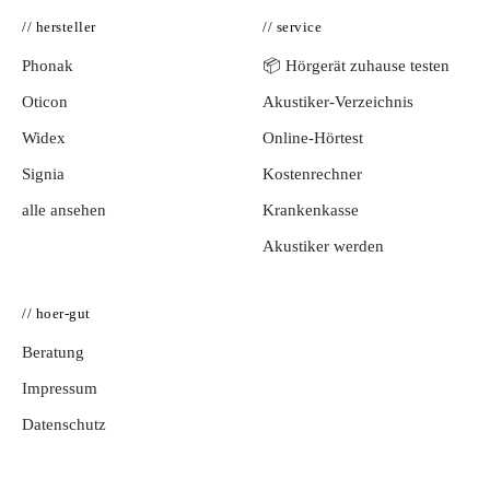
// hersteller
// service
Phonak
📦 Hörgerät zuhause testen
Oticon
Akustiker-Verzeichnis
Widex
Online-Hörtest
Signia
Kostenrechner
alle ansehen
Krankenkasse
Akustiker werden
// hoer-gut
Beratung
Impressum
Datenschutz