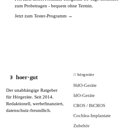
zum Probetragen - bequem ohne Termin.
Jetzt zum Tester-Programm →
// hörgeräte
hoer·gut
HdO-Geräte
Der unabhängige Ratgeber
IdO-Geräte
für Hörgeräte. Seit 2014.
Redaktionell, werbefinanziert,
CROS / BiCROS
datenschutz-freundlich.
Cochlea-Implantate
Zubehör