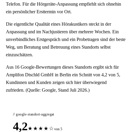
Telefon. Für die Hörgeräte-Anpassung empfiehlt sich ohnehin
ein persönlicher Ersttermin vor Ort.
Die eigentliche Qualität eines Hörakustikers steckt in der
Anpassung und im Nachjustieren über mehrere Wochen. Ein
unverbindliches Erstgespräch und ein Probetragen sind der beste
Weg, um Beratung und Betreuung eines Standorts selbst
einzuschätzen.
Aus 16 Google-Bewertungen dieses Standorts ergibt sich für
Amplifon Dtschld GmbH in Berlin ein Schnitt von 4,2 von 5,
Kundinnen und Kunden zeigen sich hier überwiegend
zufrieden. (Quelle: Google, Stand Juli 2026.)
// google-standort-aggregat
4,2
★
★
★
★
☆
von 5