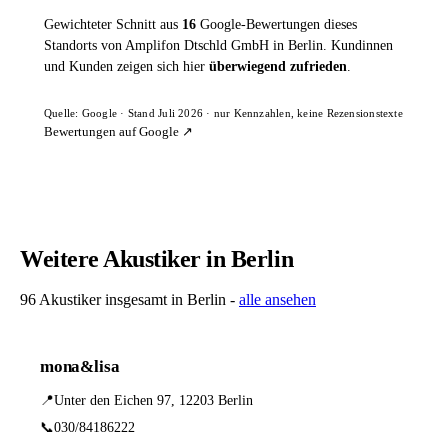
Gewichteter Schnitt aus
16
Google-Bewertungen dieses
Standorts von Amplifon Dtschld GmbH in Berlin. Kundinnen
und Kunden zeigen sich hier
überwiegend zufrieden
.
Quelle: Google · Stand Juli 2026 · nur Kennzahlen, keine Rezensionstexte
Bewertungen auf Google ↗
Weitere Akustiker in Berlin
96 Akustiker insgesamt in Berlin -
alle ansehen
mona&lisa
📍
Unter den Eichen 97, 12203 Berlin
📞
030/84186222