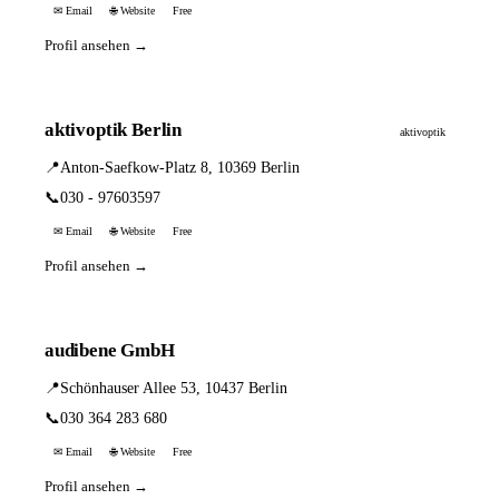
✉ Email
🌐 Website
Free
Profil ansehen →
aktivoptik Berlin
aktivoptik
📍
Anton-Saefkow-Platz 8, 10369 Berlin
📞
030 - 97603597
✉ Email
🌐 Website
Free
Profil ansehen →
audibene GmbH
📍
Schönhauser Allee 53, 10437 Berlin
📞
030 364 283 680
✉ Email
🌐 Website
Free
Profil ansehen →