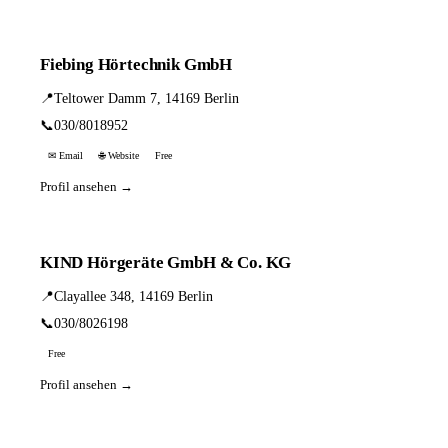
Fiebing Hörtechnik GmbH
📍
Teltower Damm 7, 14169 Berlin
📞
030/8018952
✉ Email
🌐 Website
Free
Profil ansehen →
KIND Hörgeräte GmbH & Co. KG
📍
Clayallee 348, 14169 Berlin
📞
030/8026198
Free
Profil ansehen →