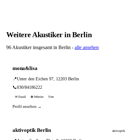
Weitere Akustiker in Berlin
96 Akustiker insgesamt in Berlin -
alle ansehen
mona&lisa
📍
Unter den Eichen 97, 12203 Berlin
📞
030/84186222
✉ Email
🌐 Website
Free
Profil ansehen →
aktivoptik Berlin
aktivoptik