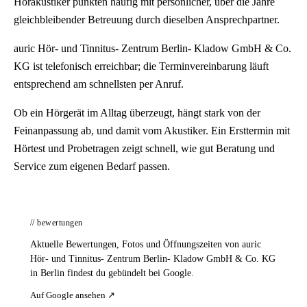
Hörakustiker punkten häufig mit persönlicher, über die Jahre
gleichbleibender Betreuung durch dieselben Ansprechpartner.
auric Hör- und Tinnitus- Zentrum Berlin- Kladow GmbH & Co.
KG ist telefonisch erreichbar; die Terminvereinbarung läuft
entsprechend am schnellsten per Anruf.
Ob ein Hörgerät im Alltag überzeugt, hängt stark von der
Feinanpassung ab, und damit vom Akustiker. Ein Ersttermin mit
Hörtest und Probetragen zeigt schnell, wie gut Beratung und
Service zum eigenen Bedarf passen.
// bewertungen
Aktuelle Bewertungen, Fotos und Öffnungszeiten von auric
Hör- und Tinnitus- Zentrum Berlin- Kladow GmbH & Co. KG
in Berlin findest du gebündelt bei Google.
Auf Google ansehen ↗