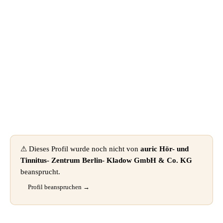
📦 Zuhause testen
⚠ Dieses Profil wurde noch nicht von
auric Hör- und
Tinnitus- Zentrum Berlin- Kladow GmbH & Co. KG
beansprucht.
Profil beanspruchen →