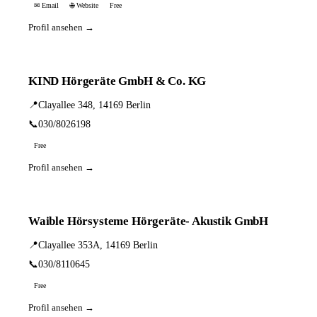
✉ Email
🌐 Website
Free
Profil ansehen →
KIND Hörgeräte GmbH & Co. KG
📍
Clayallee 348, 14169 Berlin
📞
030/8026198
Free
Profil ansehen →
Waible Hörsysteme Hörgeräte- Akustik GmbH
📍
Clayallee 353A, 14169 Berlin
📞
030/8110645
Free
Profil ansehen →