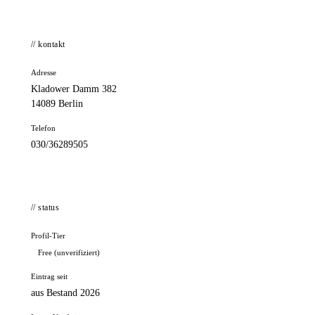
// kontakt
Adresse
Kladower Damm 382
14089 Berlin
Telefon
030/36289505
// status
Profil-Tier
Free (unverifiziert)
Eintrag seit
aus Bestand 2026