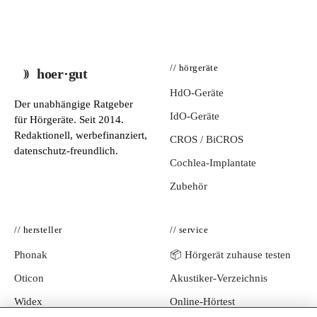
// hörgeräte
hoer·gut
HdO-Geräte
Der unabhängige Ratgeber
IdO-Geräte
für Hörgeräte. Seit 2014.
Redaktionell, werbefinanziert,
CROS / BiCROS
datenschutz-freundlich.
Cochlea-Implantate
Zubehör
// hersteller
// service
Phonak
📦 Hörgerät zuhause testen
Oticon
Akustiker-Verzeichnis
Widex
Online-Hörtest