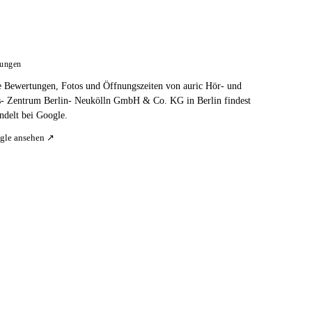
tungen
e Bewertungen, Fotos und Öffnungszeiten von auric Hör- und
s- Zentrum Berlin- Neukölln GmbH & Co. KG in Berlin findest
ndelt bei Google.
gle ansehen ↗