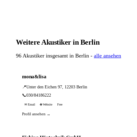
Weitere Akustiker in Berlin
96 Akustiker insgesamt in Berlin -
alle ansehen
mona&lisa
📍
Unter den Eichen 97, 12203 Berlin
📞
030/84186222
✉ Email
🌐 Website
Free
Profil ansehen →