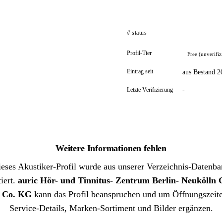
// status
Profil-Tier
Free (unverifiz
Eintrag seit
aus Bestand 2
Letzte Verifizierung
-
Weitere Informationen fehlen
eses Akustiker-Profil wurde aus unserer Verzeichnis-Datenb
iert.
auric Hör- und Tinnitus- Zentrum Berlin- Neuköll
 Co. KG
kann das Profil beanspruchen und um Öffnungszeit
Service-Details, Marken-Sortiment und Bilder ergänzen.