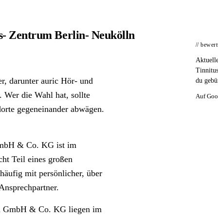
s- Zentrum Berlin- Neukölln
// bewer
Aktuell
Tinnitu
r, darunter auric Hör- und
du gebü
Wer die Wahl hat, sollte
Auf Goo
dorte gegeneinander abwägen.
GmbH & Co. KG ist im
cht Teil eines großen
häufig mit persönlicher, über
 Ansprechpartner.
lln GmbH & Co. KG liegen im