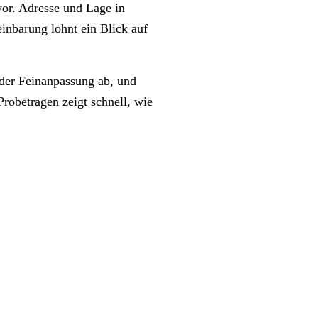
vor. Adresse und Lage in
einbarung lohnt ein Blick auf
 der Feinanpassung ab, und
robetragen zeigt schnell, wie