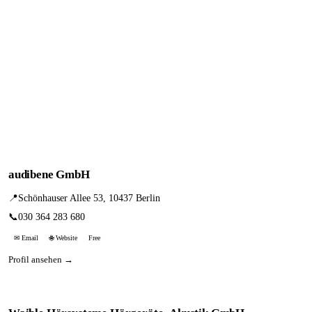
audibene GmbH
📍
Schönhauser Allee 53, 10437 Berlin
📞
030 364 283 680
✉ Email
🌐 Website
Free
Profil ansehen →