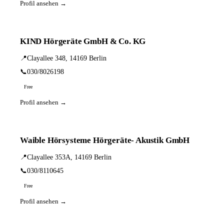
Profil ansehen →
KIND Hörgeräte GmbH & Co. KG
📍
Clayallee 348, 14169 Berlin
📞
030/8026198
Free
Profil ansehen →
Waible Hörsysteme Hörgeräte- Akustik GmbH
📍
Clayallee 353A, 14169 Berlin
📞
030/8110645
Free
Profil ansehen →