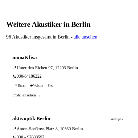
Weitere Akustiker in Berlin
96 Akustiker insgesamt in Berlin -
alle ansehen
mona&lisa
📍
Unter den Eichen 97, 12203 Berlin
📞
030/84186222
✉ Email
🌐 Website
Free
Profil ansehen →
aktivoptik Berlin
aktivoptik
📍
Anton-Saefkow-Platz 8, 10369 Berlin
📞
030 - 97603597