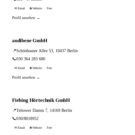
✉ Email
🌐 Website
Free
Profil ansehen →
audibene GmbH
📍
Schönhauser Allee 53, 10437 Berlin
📞
030 364 283 680
✉ Email
🌐 Website
Free
Profil ansehen →
Fiebing Hörtechnik GmbH
📍
Teltower Damm 7, 14169 Berlin
📞
030/8018952
✉ Email
🌐 Website
Free