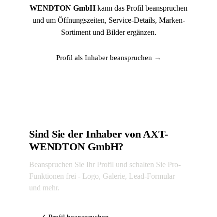
WENDTON GmbH
kann das Profil beanspruchen
und um Öffnungszeiten, Service-Details, Marken-
Sortiment und Bilder ergänzen.
Profil als Inhaber beanspruchen →
Sind Sie der Inhaber von AXT-
WENDTON GmbH?
Beanspruchen Sie Ihr Profil und schalten Sie Pro-
Funktionen frei - Logo, Galerie, Lead-Formular
und mehr.