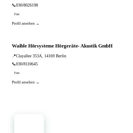
📞
030/8026198
Free
Profil ansehen →
Waible Hörsysteme Hörgeräte- Akustik GmbH
📍
Clayallee 353A, 14169 Berlin
📞
030/8110645
Free
Profil ansehen →
📦