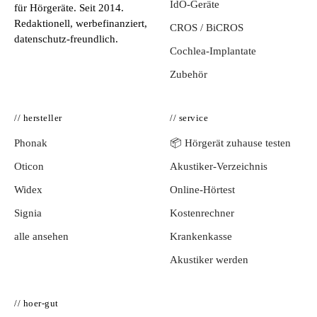
IdO-Geräte
für Hörgeräte. Seit 2014.
Redaktionell, werbefinanziert,
CROS / BiCROS
datenschutz-freundlich.
Cochlea-Implantate
Zubehör
// hersteller
// service
Phonak
📦 Hörgerät zuhause testen
Oticon
Akustiker-Verzeichnis
Widex
Online-Hörtest
Signia
Kostenrechner
alle ansehen
Krankenkasse
Akustiker werden
// hoer-gut