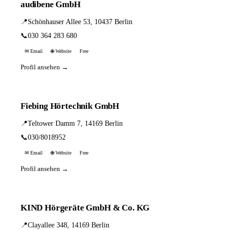
audibene GmbH
📍
Schönhauser Allee 53, 10437 Berlin
📞
030 364 283 680
✉ Email
🌐 Website
Free
Profil ansehen →
Fiebing Hörtechnik GmbH
📍
Teltower Damm 7, 14169 Berlin
📞
030/8018952
✉ Email
🌐 Website
Free
Profil ansehen →
KIND Hörgeräte GmbH & Co. KG
📍
Clayallee 348, 14169 Berlin