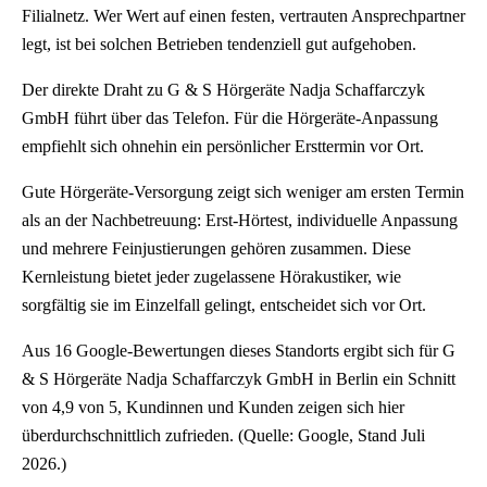
Filialnetz. Wer Wert auf einen festen, vertrauten Ansprechpartner
legt, ist bei solchen Betrieben tendenziell gut aufgehoben.
Der direkte Draht zu G & S Hörgeräte Nadja Schaffarczyk
GmbH führt über das Telefon. Für die Hörgeräte-Anpassung
empfiehlt sich ohnehin ein persönlicher Ersttermin vor Ort.
Gute Hörgeräte-Versorgung zeigt sich weniger am ersten Termin
als an der Nachbetreuung: Erst-Hörtest, individuelle Anpassung
und mehrere Feinjustierungen gehören zusammen. Diese
Kernleistung bietet jeder zugelassene Hörakustiker, wie
sorgfältig sie im Einzelfall gelingt, entscheidet sich vor Ort.
Aus 16 Google-Bewertungen dieses Standorts ergibt sich für G
& S Hörgeräte Nadja Schaffarczyk GmbH in Berlin ein Schnitt
von 4,9 von 5, Kundinnen und Kunden zeigen sich hier
überdurchschnittlich zufrieden. (Quelle: Google, Stand Juli
2026.)