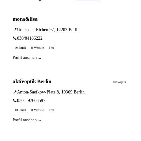
mona&lisa
📍
Unter den Eichen 97, 12203 Berlin
📞
030/84186222
✉ Email
🌐 Website
Free
Profil ansehen →
aktivoptik Berlin
aktivoptik
📍
Anton-Saefkow-Platz 8, 10369 Berlin
📞
030 - 97603597
✉ Email
🌐 Website
Free
Profil ansehen →