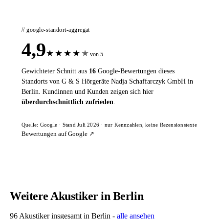
// google-standort-aggregat
4,9
★
★
★
★
★
von 5
Gewichteter Schnitt aus
16
Google-Bewertungen dieses
Standorts von G & S Hörgeräte Nadja Schaffarczyk GmbH in
Berlin. Kundinnen und Kunden zeigen sich hier
überdurchschnittlich zufrieden
.
Quelle: Google · Stand Juli 2026 · nur Kennzahlen, keine Rezensionstexte
Bewertungen auf Google ↗
Weitere Akustiker in Berlin
96 Akustiker insgesamt in Berlin -
alle ansehen