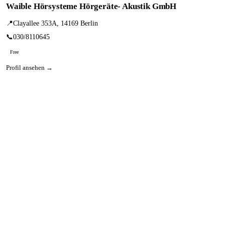
Waible Hörsysteme Hörgeräte- Akustik GmbH
📍
Clayallee 353A, 14169 Berlin
📞
030/8110645
Free
Profil ansehen →