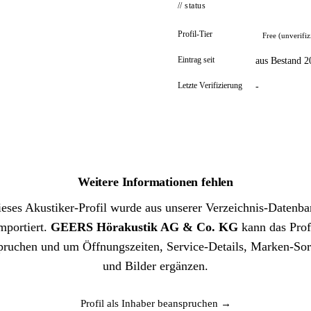
// status
Profil-Tier
Free (unverifiz
Eintrag seit
aus Bestand 2
Letzte Verifizierung
-
Weitere Informationen fehlen
eses Akustiker-Profil wurde aus unserer Verzeichnis-Datenb
mportiert.
GEERS Hörakustik AG & Co. KG
kann das Prof
pruchen und um Öffnungszeiten, Service-Details, Marken-Sor
und Bilder ergänzen.
Profil als Inhaber beanspruchen →