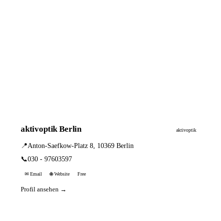
aktivoptik Berlin
aktivoptik
📍
Anton-Saefkow-Platz 8, 10369 Berlin
📞
030 - 97603597
✉ Email
🌐 Website
Free
Profil ansehen →