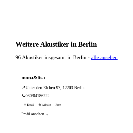
Weitere Akustiker in Berlin
96 Akustiker insgesamt in Berlin -
alle ansehen
mona&lisa
📍
Unter den Eichen 97, 12203 Berlin
📞
030/84186222
✉ Email
🌐 Website
Free
Profil ansehen →