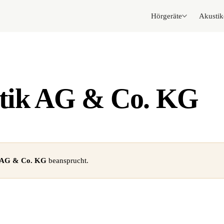
Hörgeräte
Akustik
tik AG & Co. KG
 AG & Co. KG
beansprucht.