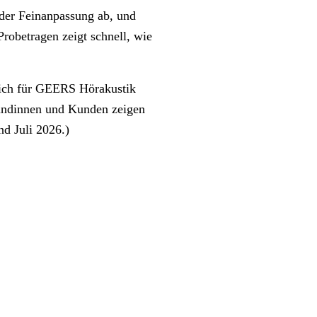
 der Feinanpassung ab, und
robetragen zeigt schnell, wie
sich für GEERS Hörakustik
undinnen und Kunden zeigen
nd Juli 2026.)