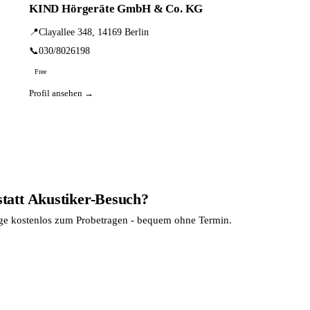
KIND Hörgeräte GmbH & Co. KG
📍
Clayallee 348, 14169 Berlin
📞
030/8026198
Free
Profil ansehen →
statt Akustiker-Besuch?
age kostenlos zum Probetragen - bequem ohne Termin.