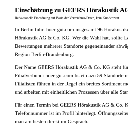
Einschätzung zu GEERS Hörakustik AG
Redaktionelle Einordnung auf Basis der Verzeichnis-Daten, kein Kundenzitat.
In Berlin führt hoer-gut.com insgesamt 96 Hörakusti
Hörakustik AG & Co. KG. Wer die Wahl hat, sollte La
Bewertungen mehrerer Standorte gegeneinander abwäge
Region Berlin-Brandenburg.
Der Name GEERS Hörakustik AG & Co. KG steht für
Filialverbund: hoer-gut.com listet dazu 59 Standorte 
Filialisten führen in der Regel ein breites Sortiment 
und arbeiten mit einheitlichen Prozessen über alle Sta
Für einen Termin bei GEERS Hörakustik AG & Co. KG
Telefonnummer ist im Profil hinterlegt. Öffnungszeit
man am besten direkt im Gespräch.