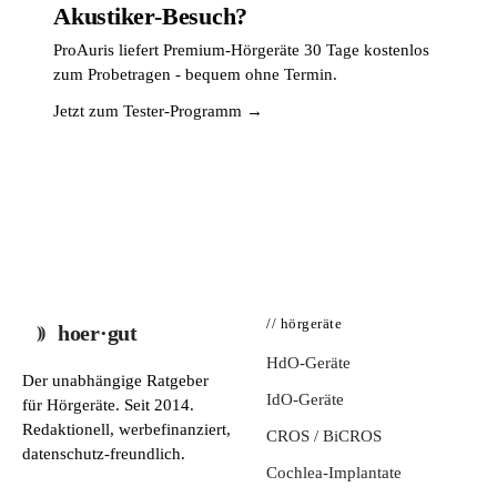
Akustiker-Besuch?
ProAuris liefert Premium-Hörgeräte 30 Tage kostenlos
zum Probetragen - bequem ohne Termin.
Jetzt zum Tester-Programm →
// hörgeräte
hoer·gut
HdO-Geräte
Der unabhängige Ratgeber
IdO-Geräte
für Hörgeräte. Seit 2014.
Redaktionell, werbefinanziert,
CROS / BiCROS
datenschutz-freundlich.
Cochlea-Implantate