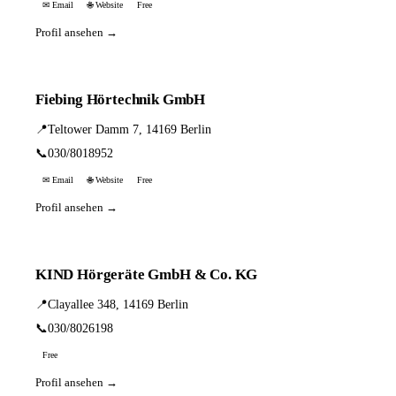
✉ Email
🌐 Website
Free
Profil ansehen →
Fiebing Hörtechnik GmbH
📍
Teltower Damm 7, 14169 Berlin
📞
030/8018952
✉ Email
🌐 Website
Free
Profil ansehen →
KIND Hörgeräte GmbH & Co. KG
📍
Clayallee 348, 14169 Berlin
📞
030/8026198
Free
Profil ansehen →