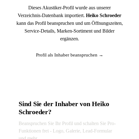
Dieses Akustiker-Profil wurde aus unserer
Verzeichnis-Datenbank importiert.
Heiko Schroeder
kann das Profil beanspruchen und um Öffnungszeiten,
Service-Details, Marken-Sortiment und Bilder
ergänzen.
Profil als Inhaber beanspruchen →
Sind Sie der Inhaber von Heiko
Schroeder?
Beanspruchen Sie Ihr Profil und schalten Sie Pro-
Funktionen frei - Logo, Galerie, Lead-Formular
und mehr.