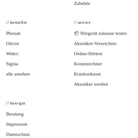
Zubehör
// hersteller
// service
Phonak
📦 Hörgerät zuhause testen
Oticon
Akustiker-Verzeichnis
Widex
Online-Hörtest
Signia
Kostenrechner
alle ansehen
Krankenkasse
Akustiker werden
// hoer-gut
Beratung
Impressum
Datenschutz