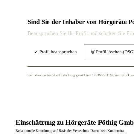
Sind Sie der Inhaber von Hörgeräte 
Beanspruchen Sie Ihr Profil und schalten Sie Pr
✓ Profil beanspruchen
🗑 Profil löschen (DS
Sie haben das Recht auf Löschung gemäß Art. 17 DSGVO. Mit dem Klick auf „
Einschätzung zu Hörgeräte Pöthig Gmb
Redaktionelle Einordnung auf Basis der Verzeichnis-Daten, kein Kundenzitat.