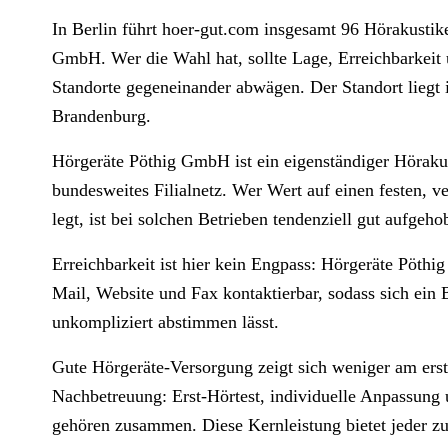
In Berlin führt hoer-gut.com insgesamt 96 Hörakustike
GmbH. Wer die Wahl hat, sollte Lage, Erreichbarkei
Standorte gegeneinander abwägen. Der Standort liegt 
Brandenburg.
Hörgeräte Pöthig GmbH ist ein eigenständiger Höraku
bundesweites Filialnetz. Wer Wert auf einen festen, v
legt, ist bei solchen Betrieben tendenziell gut aufgeho
Erreichbarkeit ist hier kein Engpass: Hörgeräte Pöthi
Mail, Website und Fax kontaktierbar, sodass sich ein
unkompliziert abstimmen lässt.
Gute Hörgeräte-Versorgung zeigt sich weniger am erst
Nachbetreuung: Erst-Hörtest, individuelle Anpassung
gehören zusammen. Diese Kernleistung bietet jeder zu