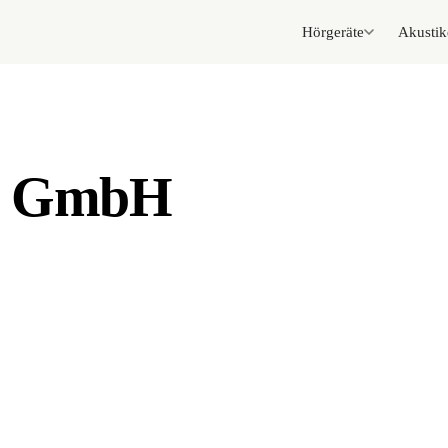
Hörgeräte
Akustik
ig GmbH