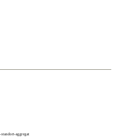
e-standort-aggregat