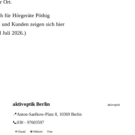
r Ort.
h für Hörgeräte Pöthig
 und Kunden zeigen sich hier
 Juli 2026.)
aktivoptik Berlin
aktivoptik
📍
Anton-Saefkow-Platz 8, 10369 Berlin
📞
030 - 97603597
✉ Email
🌐 Website
Free