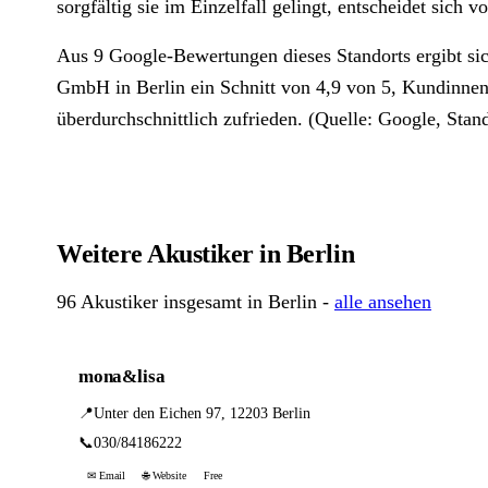
sorgfältig sie im Einzelfall gelingt, entscheidet sich vo
Aus 9 Google-Bewertungen dieses Standorts ergibt sic
GmbH in Berlin ein Schnitt von 4,9 von 5, Kundinnen
überdurchschnittlich zufrieden. (Quelle: Google, Stand
Weitere Akustiker in Berlin
96 Akustiker insgesamt in Berlin -
alle ansehen
mona&lisa
📍
Unter den Eichen 97, 12203 Berlin
📞
030/84186222
✉ Email
🌐 Website
Free