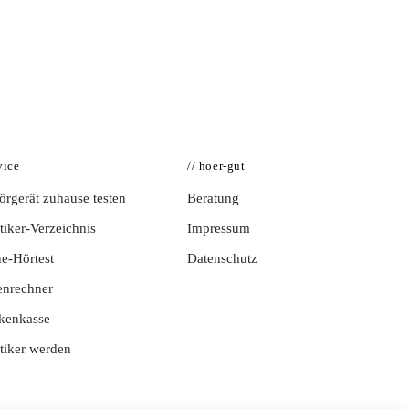
vice
// hoer-gut
rgerät zuhause testen
Beratung
iker-Verzeichnis
Impressum
e-Hörtest
Datenschutz
enrechner
kenkasse
tiker werden