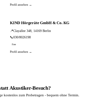
Profil ansehen →
KIND Hörgeräte GmbH & Co. KG
📍
Clayallee 348, 14169 Berlin
📞
030/8026198
Free
Profil ansehen →
statt Akustiker-Besuch?
age kostenlos zum Probetragen - bequem ohne Termin.