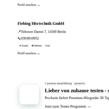
Profil ansehen →
Fiebing Hörtechnik GmbH
📍
Teltower Damm 7, 14169 Berlin
📞
030/8018952
✉ Email
🌐 Website
Free
Profil ansehen →
// partner-empfehlung · proauris
Lieber von zuhause testen - 
📦
ProAuris liefert Premium-Hörgeräte 30 T
Jetzt zum Tester-Programm →