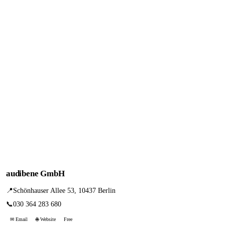
audibene GmbH
📍
Schönhauser Allee 53, 10437 Berlin
📞
030 364 283 680
✉ Email
🌐 Website
Free