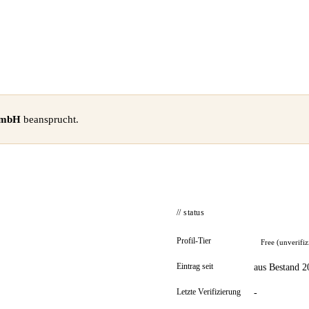
GmbH
beansprucht.
// status
Profil-Tier
Free (unverifiz
Eintrag seit
aus Bestand 2
Letzte Verifizierung
-