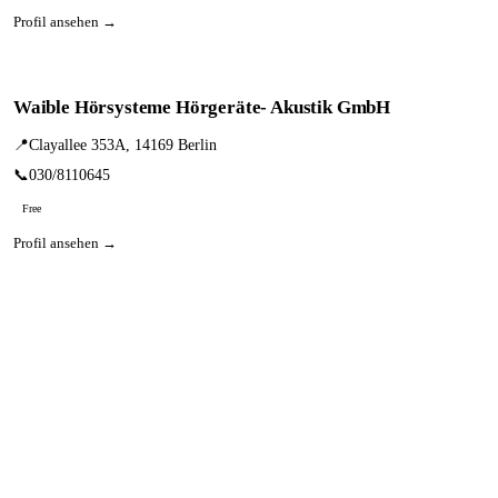
Profil ansehen →
Waible Hörsysteme Hörgeräte- Akustik GmbH
📍
Clayallee 353A, 14169 Berlin
📞
030/8110645
Free
Profil ansehen →