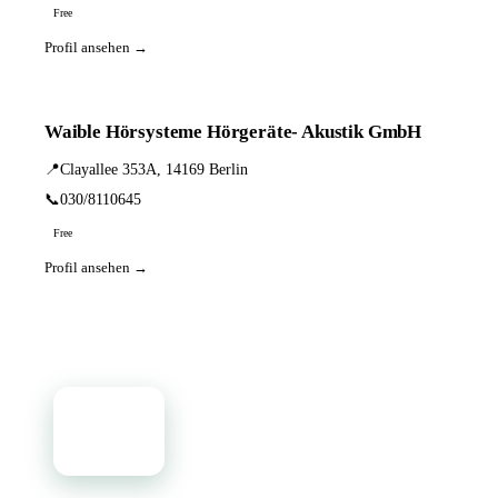
Free
Profil ansehen →
Waible Hörsysteme Hörgeräte- Akustik GmbH
📍
Clayallee 353A, 14169 Berlin
📞
030/8110645
Free
Profil ansehen →
📦