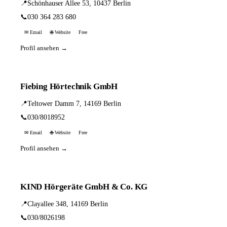
📍
Schönhauser Allee 53, 10437 Berlin
📞
030 364 283 680
✉ Email
🌐 Website
Free
Profil ansehen →
Fiebing Hörtechnik GmbH
📍
Teltower Damm 7, 14169 Berlin
📞
030/8018952
✉ Email
🌐 Website
Free
Profil ansehen →
KIND Hörgeräte GmbH & Co. KG
📍
Clayallee 348, 14169 Berlin
📞
030/8026198