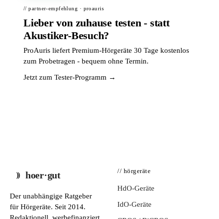
// partner-empfehlung · proauris
Lieber von zuhause testen - statt
Akustiker-Besuch?
ProAuris liefert Premium-Hörgeräte 30 Tage kostenlos
zum Probetragen - bequem ohne Termin.
Jetzt zum Tester-Programm →
// hörgeräte
hoer·gut
HdO-Geräte
Der unabhängige Ratgeber
IdO-Geräte
für Hörgeräte. Seit 2014.
Redaktionell, werbefinanziert,