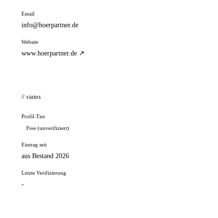
Email
info@hoerpartner.de
Website
www.hoerpartner.de ↗
// status
Profil-Tier
Free (unverifiziert)
Eintrag seit
aus Bestand 2026
Letzte Verifizierung
-