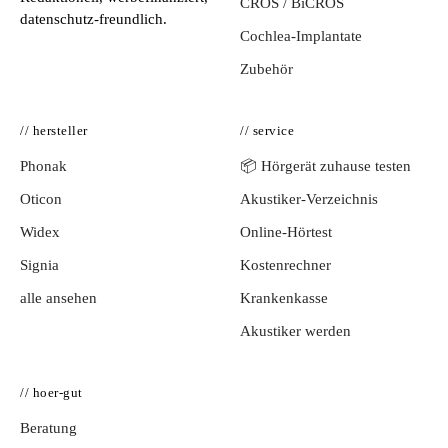
CROS / BiCROS
datenschutz-freundlich.
Cochlea-Implantate
Zubehör
// hersteller
// service
Phonak
📦 Hörgerät zuhause testen
Oticon
Akustiker-Verzeichnis
Widex
Online-Hörtest
Signia
Kostenrechner
alle ansehen
Krankenkasse
Akustiker werden
// hoer-gut
Beratung