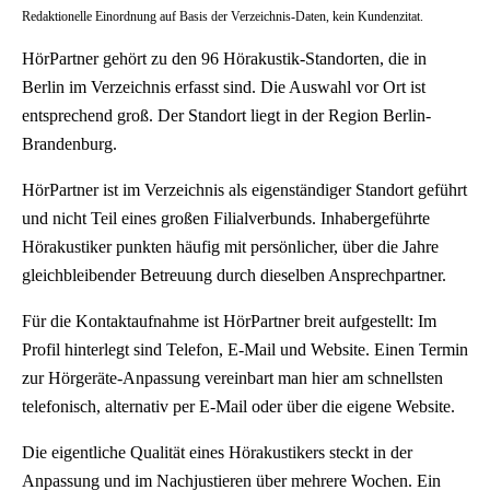
Redaktionelle Einordnung auf Basis der Verzeichnis-Daten, kein Kundenzitat.
HörPartner gehört zu den 96 Hörakustik-Standorten, die in
Berlin im Verzeichnis erfasst sind. Die Auswahl vor Ort ist
entsprechend groß. Der Standort liegt in der Region Berlin-
Brandenburg.
HörPartner ist im Verzeichnis als eigenständiger Standort geführt
und nicht Teil eines großen Filialverbunds. Inhabergeführte
Hörakustiker punkten häufig mit persönlicher, über die Jahre
gleichbleibender Betreuung durch dieselben Ansprechpartner.
Für die Kontaktaufnahme ist HörPartner breit aufgestellt: Im
Profil hinterlegt sind Telefon, E-Mail und Website. Einen Termin
zur Hörgeräte-Anpassung vereinbart man hier am schnellsten
telefonisch, alternativ per E-Mail oder über die eigene Website.
Die eigentliche Qualität eines Hörakustikers steckt in der
Anpassung und im Nachjustieren über mehrere Wochen. Ein