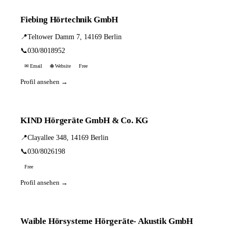
Fiebing Hörtechnik GmbH
📍
Teltower Damm 7, 14169 Berlin
📞
030/8018952
✉ Email
🌐 Website
Free
Profil ansehen →
KIND Hörgeräte GmbH & Co. KG
📍
Clayallee 348, 14169 Berlin
📞
030/8026198
Free
Profil ansehen →
Waible Hörsysteme Hörgeräte- Akustik GmbH