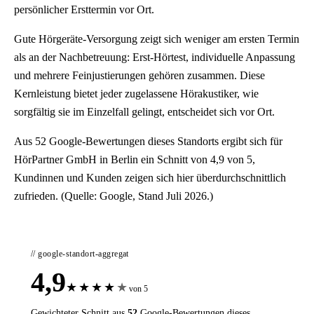
persönlicher Ersttermin vor Ort.
Gute Hörgeräte-Versorgung zeigt sich weniger am ersten Termin
als an der Nachbetreuung: Erst-Hörtest, individuelle Anpassung
und mehrere Feinjustierungen gehören zusammen. Diese
Kernleistung bietet jeder zugelassene Hörakustiker, wie
sorgfältig sie im Einzelfall gelingt, entscheidet sich vor Ort.
Aus 52 Google-Bewertungen dieses Standorts ergibt sich für
HörPartner GmbH in Berlin ein Schnitt von 4,9 von 5,
Kundinnen und Kunden zeigen sich hier überdurchschnittlich
zufrieden. (Quelle: Google, Stand Juli 2026.)
// google-standort-aggregat
4,9
★
★
★
★
★
von 5
Gewichteter Schnitt aus
52
Google-Bewertungen dieses