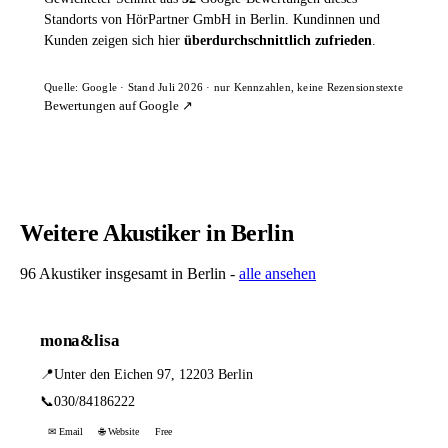
Standorts von HörPartner GmbH in Berlin. Kundinnen und
Kunden zeigen sich hier
überdurchschnittlich zufrieden
.
Quelle: Google · Stand Juli 2026 · nur Kennzahlen, keine Rezensionstexte
Bewertungen auf Google ↗
Weitere Akustiker in Berlin
96 Akustiker insgesamt in Berlin -
alle ansehen
mona&lisa
📍
Unter den Eichen 97, 12203 Berlin
📞
030/84186222
✉ Email
🌐 Website
Free