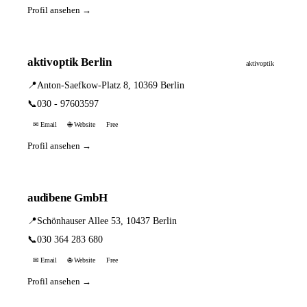
Profil ansehen →
aktivoptik Berlin
aktivoptik
📍
Anton-Saefkow-Platz 8, 10369 Berlin
📞
030 - 97603597
✉ Email
🌐 Website
Free
Profil ansehen →
audibene GmbH
📍
Schönhauser Allee 53, 10437 Berlin
📞
030 364 283 680
✉ Email
🌐 Website
Free
Profil ansehen →