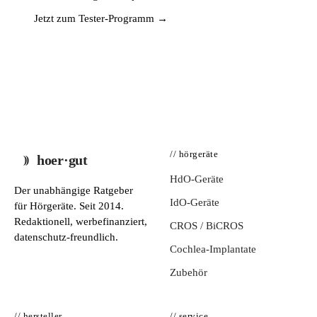
Jetzt zum Tester-Programm →
// hörgeräte
hoer·gut
HdO-Geräte
Der unabhängige Ratgeber
IdO-Geräte
für Hörgeräte. Seit 2014.
Redaktionell, werbefinanziert,
CROS / BiCROS
datenschutz-freundlich.
Cochlea-Implantate
Zubehör
// hersteller
// service