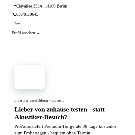
📍
Clayallee 353A, 14169 Berlin
📞
030/8110645
Free
Profil ansehen →
📦
// partner-empfehlung · proauris
Lieber von zuhause testen - statt
Akustiker-Besuch?
ProAuris liefert Premium-Hörgeräte 30 Tage kostenlos
zum Probetragen - bequem ohne Termin.