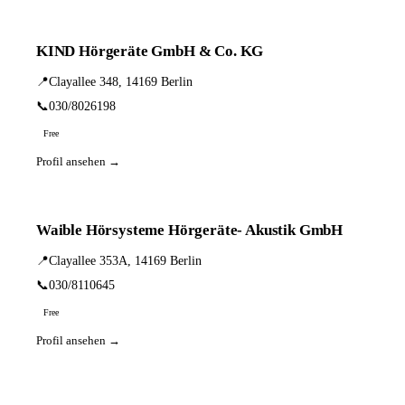
KIND Hörgeräte GmbH & Co. KG
📍
Clayallee 348, 14169 Berlin
📞
030/8026198
Free
Profil ansehen →
Waible Hörsysteme Hörgeräte- Akustik GmbH
📍
Clayallee 353A, 14169 Berlin
📞
030/8110645
Free
Profil ansehen →