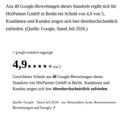
Aus 40 Google-Bewertungen dieses Standorts ergibt sich für
HörPartner GmbH in Berlin ein Schnitt von 4,9 von 5,
Kundinnen und Kunden zeigen sich hier überdurchschnittlich
zufrieden. (Quelle: Google, Stand Juli 2026.)
// google-standort-aggregat
4,9
★
★
★
★
★
von 5
Gewichteter Schnitt aus
40
Google-Bewertungen dieses
Standorts von HörPartner GmbH in Berlin. Kundinnen und
Kunden zeigen sich hier
überdurchschnittlich zufrieden
.
Quelle: Google · Stand Juli 2026 · nur Kennzahlen, keine Rezensionstexte
Bewertungen auf Google ↗