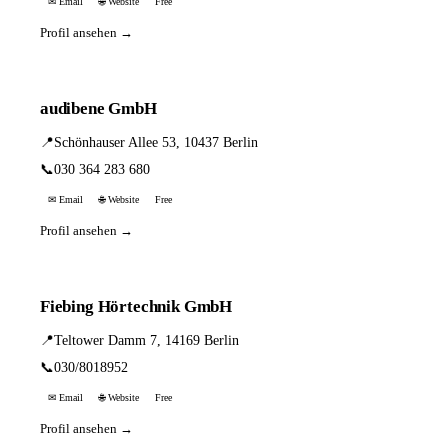
✉ Email
🌐 Website
Free
Profil ansehen →
audibene GmbH
📍
Schönhauser Allee 53, 10437 Berlin
📞
030 364 283 680
✉ Email
🌐 Website
Free
Profil ansehen →
Fiebing Hörtechnik GmbH
📍
Teltower Damm 7, 14169 Berlin
📞
030/8018952
✉ Email
🌐 Website
Free
Profil ansehen →