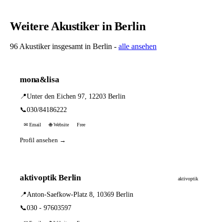
Weitere Akustiker in Berlin
96 Akustiker insgesamt in Berlin -
alle ansehen
mona&lisa
📍
Unter den Eichen 97, 12203 Berlin
📞
030/84186222
✉ Email
🌐 Website
Free
Profil ansehen →
aktivoptik Berlin
aktivoptik
📍
Anton-Saefkow-Platz 8, 10369 Berlin
📞
030 - 97603597