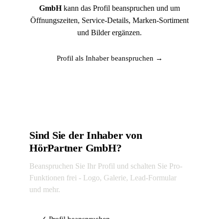
GmbH
kann das Profil beanspruchen und um
Öffnungszeiten, Service-Details, Marken-Sortiment
und Bilder ergänzen.
Profil als Inhaber beanspruchen →
Sind Sie der Inhaber von
HörPartner GmbH?
Beanspruchen Sie Ihr Profil und schalten Sie Pro-
Funktionen frei - Logo, Galerie, Lead-Formular
und mehr.