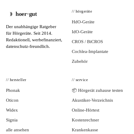
// hörgeräte
hoer·gut
HdO-Geräte
Der unabhängige Ratgeber
IdO-Geräte
für Hörgeräte. Seit 2014.
Redaktionell, werbefinanziert,
CROS / BiCROS
datenschutz-freundlich.
Cochlea-Implantate
Zubehör
// hersteller
// service
Phonak
📦 Hörgerät zuhause testen
Oticon
Akustiker-Verzeichnis
Widex
Online-Hörtest
Signia
Kostenrechner
alle ansehen
Krankenkasse