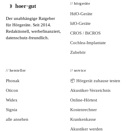
// hörgeräte
hoer·gut
HdO-Geräte
Der unabhängige Ratgeber
IdO-Geräte
für Hörgeräte. Seit 2014.
Redaktionell, werbefinanziert,
CROS / BiCROS
datenschutz-freundlich.
Cochlea-Implantate
Zubehör
// hersteller
// service
Phonak
📦 Hörgerät zuhause testen
Oticon
Akustiker-Verzeichnis
Widex
Online-Hörtest
Signia
Kostenrechner
alle ansehen
Krankenkasse
Akustiker werden