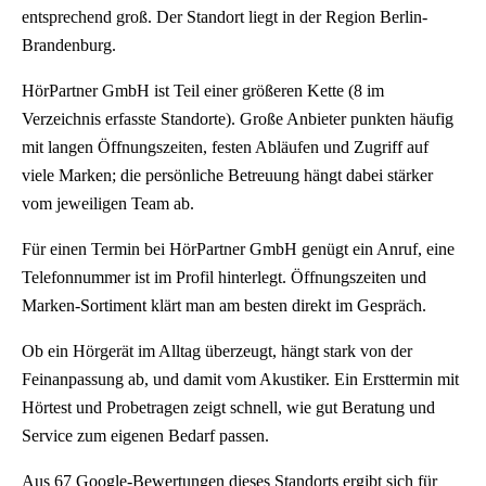
entsprechend groß. Der Standort liegt in der Region Berlin-
Brandenburg.
HörPartner GmbH ist Teil einer größeren Kette (8 im
Verzeichnis erfasste Standorte). Große Anbieter punkten häufig
mit langen Öffnungszeiten, festen Abläufen und Zugriff auf
viele Marken; die persönliche Betreuung hängt dabei stärker
vom jeweiligen Team ab.
Für einen Termin bei HörPartner GmbH genügt ein Anruf, eine
Telefonnummer ist im Profil hinterlegt. Öffnungszeiten und
Marken-Sortiment klärt man am besten direkt im Gespräch.
Ob ein Hörgerät im Alltag überzeugt, hängt stark von der
Feinanpassung ab, und damit vom Akustiker. Ein Ersttermin mit
Hörtest und Probetragen zeigt schnell, wie gut Beratung und
Service zum eigenen Bedarf passen.
Aus 67 Google-Bewertungen dieses Standorts ergibt sich für