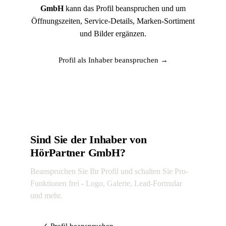
GmbH
kann das Profil beanspruchen und um
Öffnungszeiten, Service-Details, Marken-Sortiment
und Bilder ergänzen.
Profil als Inhaber beanspruchen →
Sind Sie der Inhaber von
HörPartner GmbH?
Beanspruchen Sie Ihr Profil und schalten Sie Pro-
Funktionen frei - Logo, Galerie, Lead-Formular
und mehr.