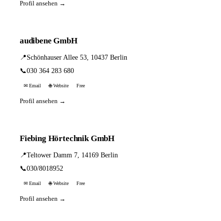
Profil ansehen →
audibene GmbH
📍
Schönhauser Allee 53, 10437 Berlin
📞
030 364 283 680
✉ Email
🌐 Website
Free
Profil ansehen →
Fiebing Hörtechnik GmbH
📍
Teltower Damm 7, 14169 Berlin
📞
030/8018952
✉ Email
🌐 Website
Free
Profil ansehen →