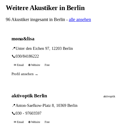
Weitere Akustiker in Berlin
96 Akustiker insgesamt in Berlin -
alle ansehen
mona&lisa
📍
Unter den Eichen 97, 12203 Berlin
📞
030/84186222
✉ Email
🌐 Website
Free
Profil ansehen →
aktivoptik Berlin
aktivoptik
📍
Anton-Saefkow-Platz 8, 10369 Berlin
📞
030 - 97603597
✉ Email
🌐 Website
Free