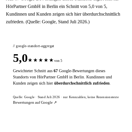
HörPartner GmbH in Berlin ein Schnitt von 5,0 von 5,
Kundinnen und Kunden zeigen sich hier überdurchschnittlich
zufrieden. (Quelle: Google, Stand Juli 2026.)
// google-standort-aggregat
5,0
★
★
★
★
★
von 5
Gewichteter Schnitt aus
67
Google-Bewertungen dieses
Standorts von HörPartner GmbH in Berlin. Kundinnen und
Kunden zeigen sich hier
überdurchschnittlich zufrieden
.
Quelle: Google · Stand Juli 2026 · nur Kennzahlen, keine Rezensionstexte
Bewertungen auf Google ↗