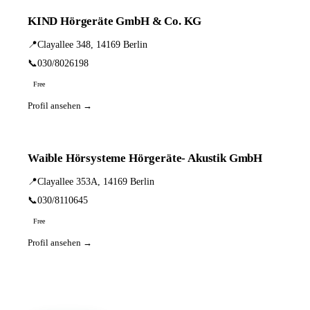
KIND Hörgeräte GmbH & Co. KG
📍
Clayallee 348, 14169 Berlin
📞
030/8026198
Free
Profil ansehen →
Waible Hörsysteme Hörgeräte- Akustik GmbH
📍
Clayallee 353A, 14169 Berlin
📞
030/8110645
Free
Profil ansehen →