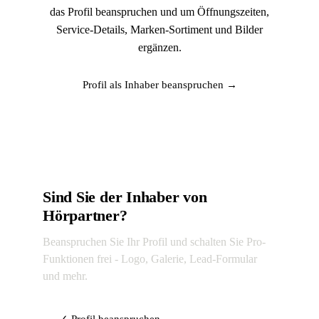
das Profil beanspruchen und um Öffnungszeiten,
Service-Details, Marken-Sortiment und Bilder
ergänzen.
Profil als Inhaber beanspruchen →
Sind Sie der Inhaber von
Hörpartner?
Beanspruchen Sie Ihr Profil und schalten Sie Pro-
Funktionen frei - Logo, Galerie, Lead-Formular
und mehr.