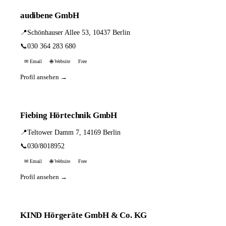
audibene GmbH
📍
Schönhauser Allee 53, 10437 Berlin
📞
030 364 283 680
✉ Email
🌐 Website
Free
Profil ansehen →
Fiebing Hörtechnik GmbH
📍
Teltower Damm 7, 14169 Berlin
📞
030/8018952
✉ Email
🌐 Website
Free
Profil ansehen →
KIND Hörgeräte GmbH & Co. KG