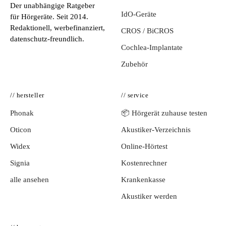
Der unabhängige Ratgeber
IdO-Geräte
für Hörgeräte. Seit 2014.
Redaktionell, werbefinanziert,
CROS / BiCROS
datenschutz-freundlich.
Cochlea-Implantate
Zubehör
// hersteller
// service
Phonak
📦 Hörgerät zuhause testen
Oticon
Akustiker-Verzeichnis
Widex
Online-Hörtest
Signia
Kostenrechner
alle ansehen
Krankenkasse
Akustiker werden