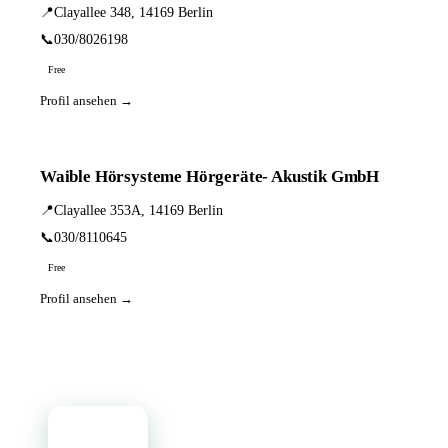
📍
Clayallee 348, 14169 Berlin
📞
030/8026198
Free
Profil ansehen →
Waible Hörsysteme Hörgeräte- Akustik GmbH
📍
Clayallee 353A, 14169 Berlin
📞
030/8110645
Free
Profil ansehen →
📦