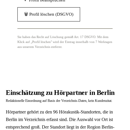
✓ Profil beanspruchen
🗑 Profil löschen (DSGVO)
Sie haben das Recht auf Löschung gemäß Art. 17 DSGVO. Mit dem
Klick auf „Profil löschen" wird der Eintrag innerhalb von 7 Werktagen
aus unserem Verzeichnis entfernt.
Einschätzung zu Hörpartner in Berlin
Redaktionelle Einordnung auf Basis der Verzeichnis-Daten, kein Kundenzitat.
Hörpartner gehört zu den 96 Hörakustik-Standorten, die in
Berlin im Verzeichnis erfasst sind. Die Auswahl vor Ort ist
entsprechend groß. Der Standort liegt in der Region Berlin-