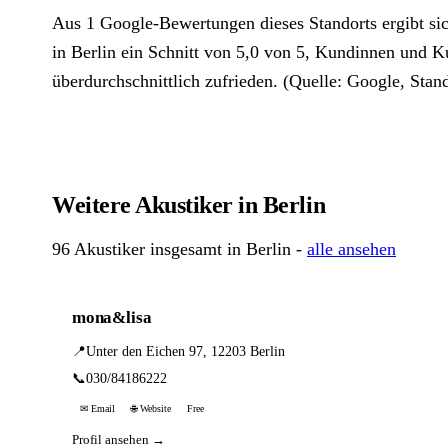
Aus 1 Google-Bewertungen dieses Standorts ergibt 
in Berlin ein Schnitt von 5,0 von 5, Kundinnen und K
überdurchschnittlich zufrieden. (Quelle: Google, Stand
Weitere Akustiker in Berlin
96 Akustiker insgesamt in Berlin -
alle ansehen
mona&lisa
📍
Unter den Eichen 97, 12203 Berlin
📞
030/84186222
✉ Email
🌐 Website
Free
Profil ansehen →