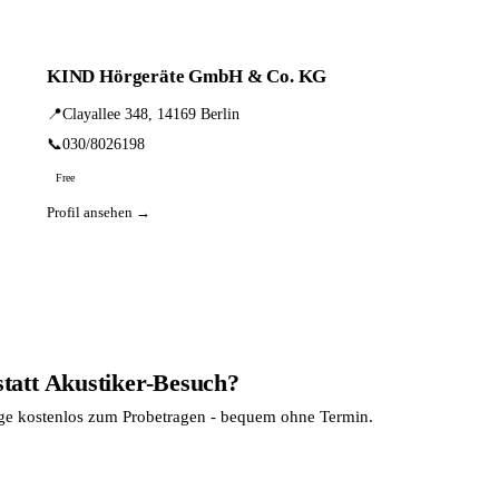
KIND Hörgeräte GmbH & Co. KG
📍
Clayallee 348, 14169 Berlin
📞
030/8026198
Free
Profil ansehen →
statt Akustiker-Besuch?
age kostenlos zum Probetragen - bequem ohne Termin.