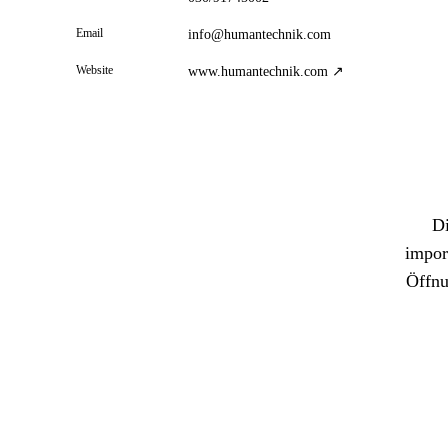
Email
info@humantechnik.com
Website
www.humantechnik.com ↗
Di
impor
Öffnu