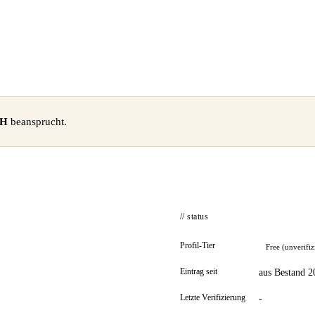
bH
beansprucht.
// status
Profil-Tier
Free (unverifiz
Eintrag seit
aus Bestand 2
Letzte Verifizierung
-