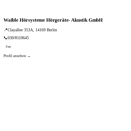
Waible Hörsysteme Hörgeräte- Akustik GmbH
📍
Clayallee 353A, 14169 Berlin
📞
030/8110645
Free
Profil ansehen →