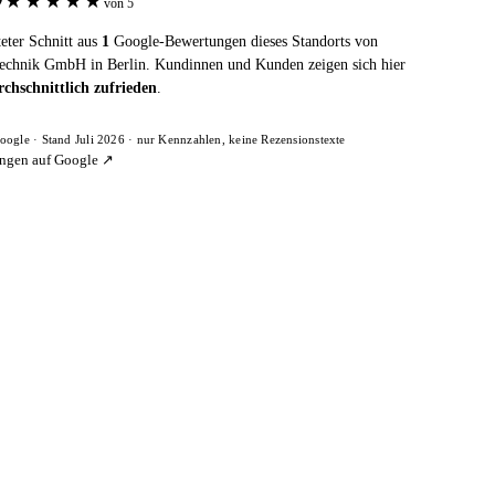
★
★
★
★
★
von 5
eter Schnitt aus
1
Google-Bewertungen dieses Standorts von
chnik GmbH in Berlin. Kundinnen und Kunden zeigen sich hier
chschnittlich zufrieden
.
oogle · Stand Juli 2026 · nur Kennzahlen, keine Rezensionstexte
ngen auf Google ↗