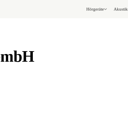
Hörgeräte
Akustik
GmbH