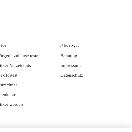
vice
// hoer-gut
rgerät zuhause testen
Beratung
iker-Verzeichnis
Impressum
e-Hörtest
Datenschutz
enrechner
kenkasse
tiker werden