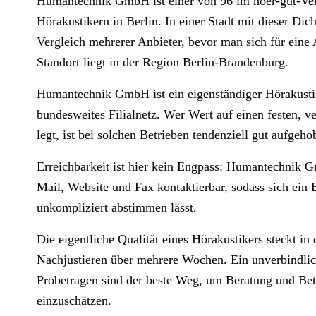
Humantechnik GmbH ist einer von 96 im hoer-gut-Verz
Hörakustikern in Berlin. In einer Stadt mit dieser Dich
Vergleich mehrerer Anbieter, bevor man sich für eine
Standort liegt in der Region Berlin-Brandenburg.
Humantechnik GmbH ist ein eigenständiger Hörakusti
bundesweites Filialnetz. Wer Wert auf einen festen, v
legt, ist bei solchen Betrieben tendenziell gut aufgeho
Erreichbarkeit ist hier kein Engpass: Humantechnik G
Mail, Website und Fax kontaktierbar, sodass sich ein
unkompliziert abstimmen lässt.
Die eigentliche Qualität eines Hörakustikers steckt i
Nachjustieren über mehrere Wochen. Ein unverbindlic
Probetragen sind der beste Weg, um Beratung und Betr
einzuschätzen.