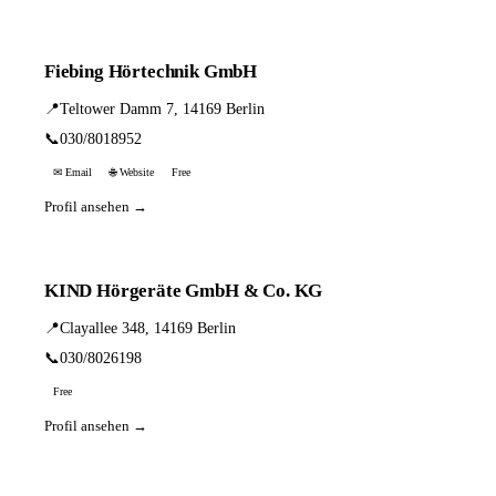
Fiebing Hörtechnik GmbH
📍
Teltower Damm 7, 14169 Berlin
📞
030/8018952
✉ Email
🌐 Website
Free
Profil ansehen →
KIND Hörgeräte GmbH & Co. KG
📍
Clayallee 348, 14169 Berlin
📞
030/8026198
Free
Profil ansehen →