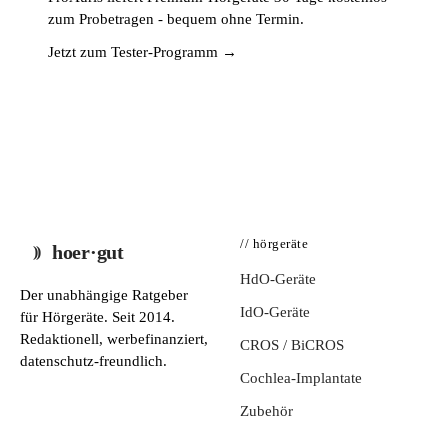
zum Probetragen - bequem ohne Termin.
Jetzt zum Tester-Programm →
// hörgeräte
hoer·gut
HdO-Geräte
Der unabhängige Ratgeber
IdO-Geräte
für Hörgeräte. Seit 2014.
Redaktionell, werbefinanziert,
CROS / BiCROS
datenschutz-freundlich.
Cochlea-Implantate
Zubehör