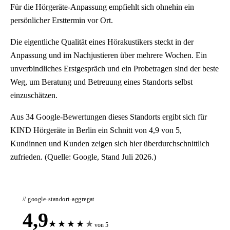
Für die Hörgeräte-Anpassung empfiehlt sich ohnehin ein
persönlicher Ersttermin vor Ort.
Die eigentliche Qualität eines Hörakustikers steckt in der
Anpassung und im Nachjustieren über mehrere Wochen. Ein
unverbindliches Erstgespräch und ein Probetragen sind der beste
Weg, um Beratung und Betreuung eines Standorts selbst
einzuschätzen.
Aus 34 Google-Bewertungen dieses Standorts ergibt sich für
KIND Hörgeräte in Berlin ein Schnitt von 4,9 von 5,
Kundinnen und Kunden zeigen sich hier überdurchschnittlich
zufrieden. (Quelle: Google, Stand Juli 2026.)
// google-standort-aggregat
4,9
★
★
★
★
★
von 5