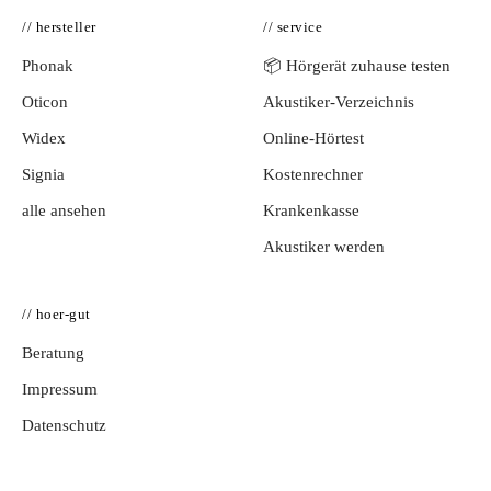
// hersteller
// service
Phonak
📦 Hörgerät zuhause testen
Oticon
Akustiker-Verzeichnis
Widex
Online-Hörtest
Signia
Kostenrechner
alle ansehen
Krankenkasse
Akustiker werden
// hoer-gut
Beratung
Impressum
Datenschutz