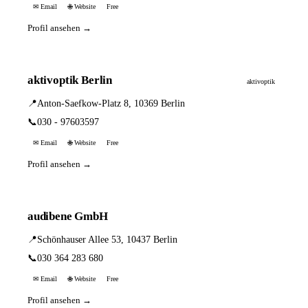
✉ Email
🌐 Website
Free
Profil ansehen →
aktivoptik Berlin
aktivoptik
📍
Anton-Saefkow-Platz 8, 10369 Berlin
📞
030 - 97603597
✉ Email
🌐 Website
Free
Profil ansehen →
audibene GmbH
📍
Schönhauser Allee 53, 10437 Berlin
📞
030 364 283 680
✉ Email
🌐 Website
Free
Profil ansehen →