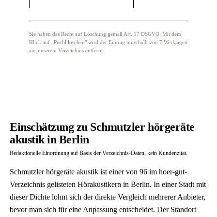
Sie haben das Recht auf Löschung gemäß Art. 17 DSGVO. Mit dem
Klick auf „Profil löschen" wird der Eintrag innerhalb von 7 Werktagen
aus unserem Verzeichnis entfernt.
Einschätzung zu Schmutzler hörgeräte
akustik in Berlin
Redaktionelle Einordnung auf Basis der Verzeichnis-Daten, kein Kundenzitat.
Schmutzler hörgeräte akustik ist einer von 96 im hoer-gut-
Verzeichnis gelisteten Hörakustikern in Berlin. In einer Stadt mit
dieser Dichte lohnt sich der direkte Vergleich mehrerer Anbieter,
bevor man sich für eine Anpassung entscheidet. Der Standort