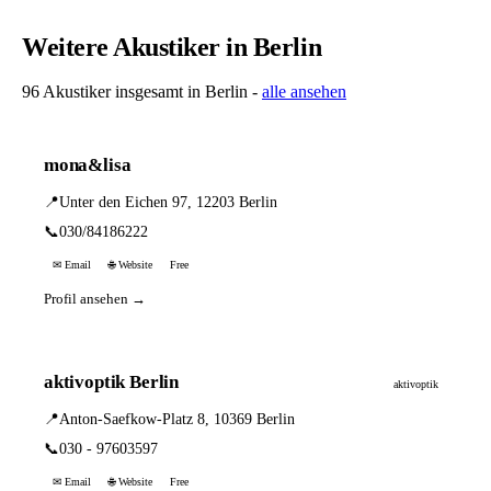
Weitere Akustiker in Berlin
96 Akustiker insgesamt in Berlin -
alle ansehen
mona&lisa
📍
Unter den Eichen 97, 12203 Berlin
📞
030/84186222
✉ Email
🌐 Website
Free
Profil ansehen →
aktivoptik Berlin
aktivoptik
📍
Anton-Saefkow-Platz 8, 10369 Berlin
📞
030 - 97603597
✉ Email
🌐 Website
Free