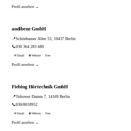
Profil ansehen →
audibene GmbH
📍
Schönhauser Allee 53, 10437 Berlin
📞
030 364 283 680
✉ Email
🌐 Website
Free
Profil ansehen →
Fiebing Hörtechnik GmbH
📍
Teltower Damm 7, 14169 Berlin
📞
030/8018952
✉ Email
🌐 Website
Free
Profil ansehen →