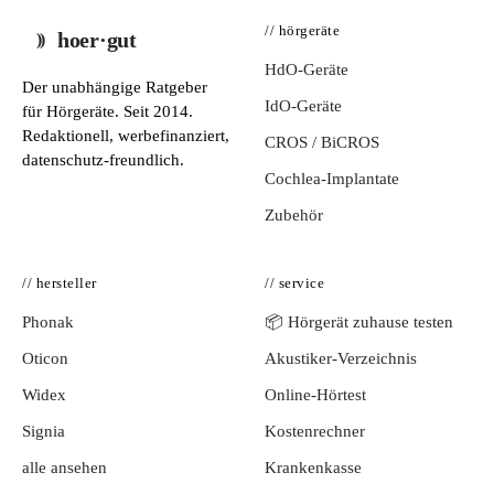
// hörgeräte
hoer·gut
HdO-Geräte
Der unabhängige Ratgeber
IdO-Geräte
für Hörgeräte. Seit 2014.
Redaktionell, werbefinanziert,
CROS / BiCROS
datenschutz-freundlich.
Cochlea-Implantate
Zubehör
// hersteller
// service
Phonak
📦 Hörgerät zuhause testen
Oticon
Akustiker-Verzeichnis
Widex
Online-Hörtest
Signia
Kostenrechner
alle ansehen
Krankenkasse