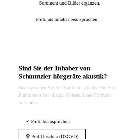
Sortiment und Bilder ergänzen.
Profil als Inhaber beanspruchen →
Sind Sie der Inhaber von
Schmutzler hörgeräte akustik?
Beanspruchen Sie Ihr Profil und schalten Sie Pro-
Funktionen frei - Logo, Galerie, Lead-Formular
und mehr.
✓ Profil beanspruchen
🗑 Profil löschen (DSGVO)