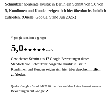
Schmutzler hörgeräte akustik in Berlin ein Schnitt von 5,0 von
5, Kundinnen und Kunden zeigen sich hier überdurchschnittlich
zufrieden. (Quelle: Google, Stand Juli 2026.)
// google-standort-aggregat
5,0
★
★
★
★
★
von 5
Gewichteter Schnitt aus
17
Google-Bewertungen dieses
Standorts von Schmutzler hörgeräte akustik in Berlin.
Kundinnen und Kunden zeigen sich hier
überdurchschnittlich
zufrieden
.
Quelle: Google · Stand Juli 2026 · nur Kennzahlen, keine Rezensionstexte
Bewertungen auf Google ↗