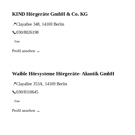
KIND Hörgeräte GmbH & Co. KG
📍
Clayallee 348, 14169 Berlin
📞
030/8026198
Free
Profil ansehen →
Waible Hörsysteme Hörgeräte- Akustik GmbH
📍
Clayallee 353A, 14169 Berlin
📞
030/8110645
Free
Profil ansehen →