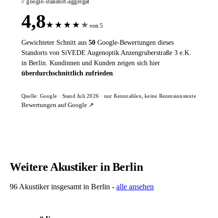
// google-standort-aggregat
4,8
★
★
★
★
★
von 5
Gewichteter Schnitt aus
50
Google-Bewertungen dieses
Standorts von SiVEDE Augenoptik Anzengruberstraße 3 e.K.
in Berlin. Kundinnen und Kunden zeigen sich hier
überdurchschnittlich zufrieden
.
Quelle: Google · Stand Juli 2026 · nur Kennzahlen, keine Rezensionstexte
Bewertungen auf Google ↗
Weitere Akustiker in Berlin
96 Akustiker insgesamt in Berlin -
alle ansehen