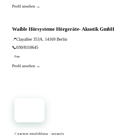
Profil ansehen →
Waible Hörsysteme Hörgeräte- Akustik GmbH
📍
Clayallee 353A, 14169 Berlin
📞
030/8110645
Free
Profil ansehen →
📦
// partner-empfehlung · proauris