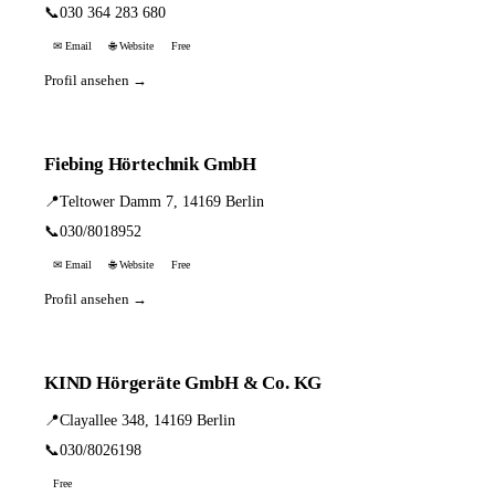
📞
030 364 283 680
✉ Email
🌐 Website
Free
Profil ansehen →
Fiebing Hörtechnik GmbH
📍
Teltower Damm 7, 14169 Berlin
📞
030/8018952
✉ Email
🌐 Website
Free
Profil ansehen →
KIND Hörgeräte GmbH & Co. KG
📍
Clayallee 348, 14169 Berlin
📞
030/8026198
Free