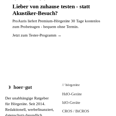
Lieber von zuhause testen - statt
Akustiker-Besuch?
ProAuris liefert Premium-Hörgeräte 30 Tage kostenlos
zum Probetragen - bequem ohne Termin.
Jetzt zum Tester-Programm →
// hörgeräte
hoer·gut
HdO-Geräte
Der unabhängige Ratgeber
IdO-Geräte
für Hörgeräte. Seit 2014.
Redaktionell, werbefinanziert,
CROS / BiCROS
datenschutz-freundlich.