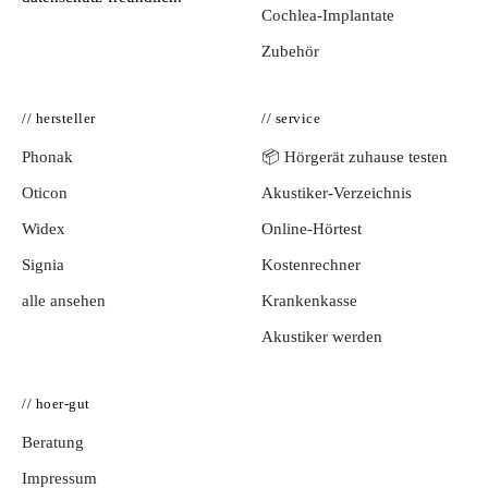
Cochlea-Implantate
Zubehör
// hersteller
// service
Phonak
📦 Hörgerät zuhause testen
Oticon
Akustiker-Verzeichnis
Widex
Online-Hörtest
Signia
Kostenrechner
alle ansehen
Krankenkasse
Akustiker werden
// hoer-gut
Beratung
Impressum