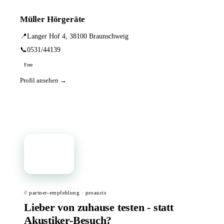
Müller Hörgeräte
📍
Langer Hof 4, 38100 Braunschweig
📞
0531/44139
Free
Profil ansehen →
📦
// partner-empfehlung · proauris
Lieber von zuhause testen - statt
Akustiker-Besuch?