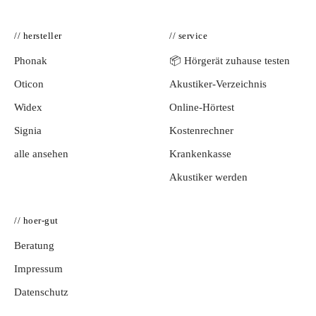
// hersteller
// service
Phonak
📦 Hörgerät zuhause testen
Oticon
Akustiker-Verzeichnis
Widex
Online-Hörtest
Signia
Kostenrechner
alle ansehen
Krankenkasse
Akustiker werden
// hoer-gut
Beratung
Impressum
Datenschutz