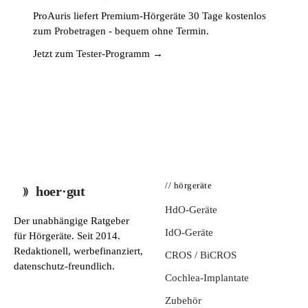
ProAuris liefert Premium-Hörgeräte 30 Tage kostenlos
zum Probetragen - bequem ohne Termin.
Jetzt zum Tester-Programm →
// hörgeräte
hoer·gut
HdO-Geräte
Der unabhängige Ratgeber
IdO-Geräte
für Hörgeräte. Seit 2014.
Redaktionell, werbefinanziert,
CROS / BiCROS
datenschutz-freundlich.
Cochlea-Implantate
Zubehör