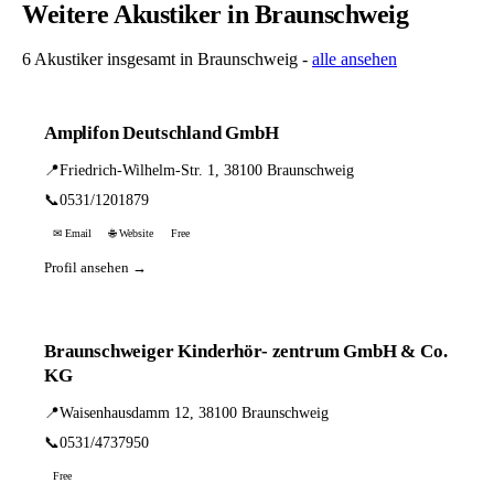
Weitere Akustiker in Braunschweig
6 Akustiker insgesamt in Braunschweig -
alle ansehen
Amplifon Deutschland GmbH
📍
Friedrich-Wilhelm-Str. 1, 38100 Braunschweig
📞
0531/1201879
✉ Email
🌐 Website
Free
Profil ansehen →
Braunschweiger Kinderhör- zentrum GmbH & Co.
KG
📍
Waisenhausdamm 12, 38100 Braunschweig
📞
0531/4737950
Free