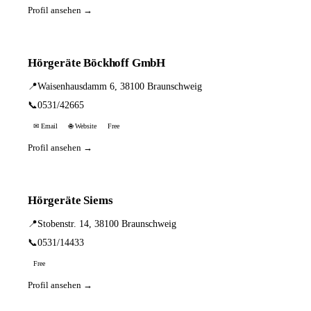
Profil ansehen →
Hörgeräte Böckhoff GmbH
📍
Waisenhausdamm 6, 38100 Braunschweig
📞
0531/42665
✉ Email
🌐 Website
Free
Profil ansehen →
Hörgeräte Siems
📍
Stobenstr. 14, 38100 Braunschweig
📞
0531/14433
Free
Profil ansehen →