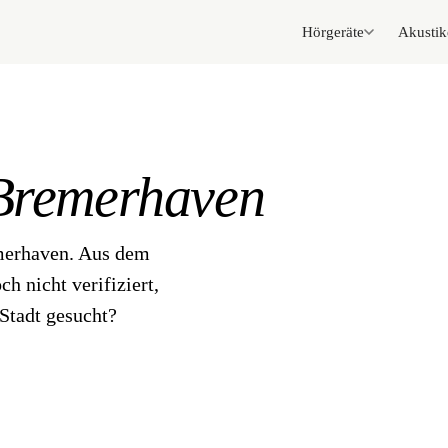
Hörgeräte
Akustik
Bremerhaven
emerhaven. Aus dem
h nicht verifiziert,
Stadt gesucht?