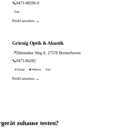
📞
0471/48296-0
Free
Profil ansehen →
Grienig Optik & Akustik
📍
Debstedter Weg 8, 27578 Bremerhaven
📞
0471/84282
✉ Email
🌐 Website
Free
Profil ansehen →
rgerät zuhause testen?