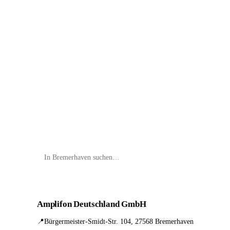
📦 Zuhause testen
Amplifon Deutschland GmbH
📍
Bürgermeister-Smidt-Str. 104, 27568 Bremerhaven