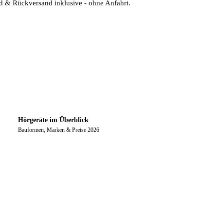
nd & Rückversand inklusive - ohne Anfahrt.
Hörgeräte im Überblick
Bauformen, Marken & Preise 2026