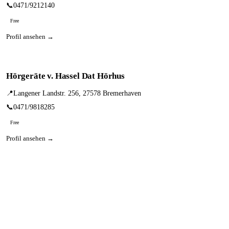
📞
0471/9212140
Free
Profil ansehen →
Hörgeräte v. Hassel Dat Hörhus
📍
Langener Landstr. 256, 27578 Bremerhaven
📞
0471/9818285
Free
Profil ansehen →