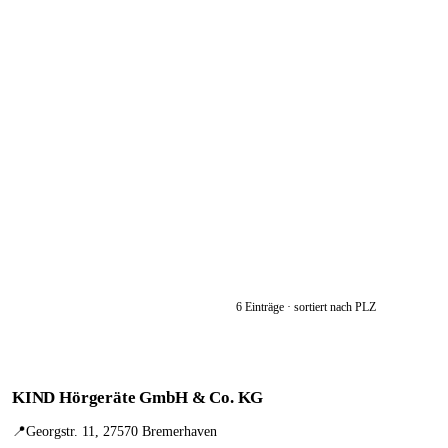
6 Einträge · sortiert nach PLZ
KIND Hörgeräte GmbH & Co. KG
📍
Georgstr. 11, 27570 Bremerhaven