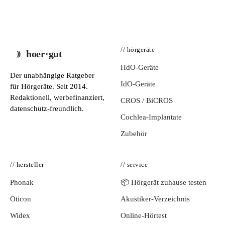
// hörgeräte
hoer·gut
HdO-Geräte
Der unabhängige Ratgeber
IdO-Geräte
für Hörgeräte. Seit 2014.
Redaktionell, werbefinanziert,
CROS / BiCROS
datenschutz-freundlich.
Cochlea-Implantate
Zubehör
// hersteller
// service
Phonak
📦 Hörgerät zuhause testen
Oticon
Akustiker-Verzeichnis
Widex
Online-Hörtest