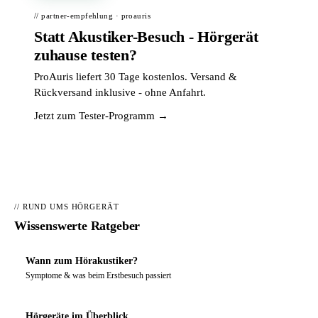
// partner-empfehlung · proauris
Statt Akustiker-Besuch - Hörgerät
zuhause testen?
ProAuris liefert 30 Tage kostenlos. Versand &
Rückversand inklusive - ohne Anfahrt.
Jetzt zum Tester-Programm →
// RUND UMS HÖRGERÄT
Wissenswerte Ratgeber
Wann zum Hörakustiker?
Symptome & was beim Erstbesuch passiert
Hörgeräte im Überblick